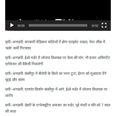
00:00
10:52
छ्पी-अनछपी: सरकारी मेडिकल कॉलेजों में होगा प्राइवेट दखल, पेपर लीक में
‘बार्क’ कर्मी गिरफ्तार
छ्पी-अनछपी: ईओ मर्डर में लोजपा विधायक पर केस की मांग, नौ हजार असिस्टेंट
प्रोफेसर की वैकेंसी निकलेगी
छपी-अनछपी: बांकीपुर में बीजेपी के किले का भरम टूटा, ईरान को मुआवजा देंगे
यूएई और कतर
छपी-अनछपी: प्रशांत किशोर बांकीपुर में आगे, ईओ मर्डर में लोजपा विधायक पर
आरोप
छपी-अनछपी: डेहरी के एग्जेक्यूटिव अफसर का मर्डर, पूर्व मंत्री व पति को 7 साल
की सज़ा