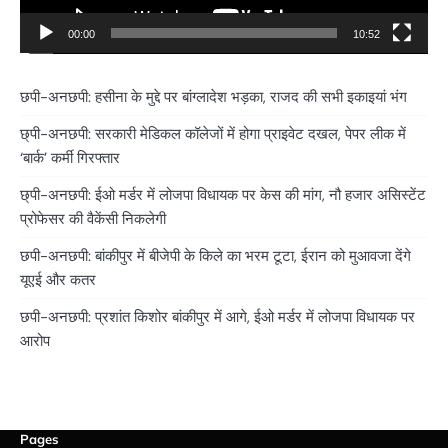
00:00
10:52
छपी-अनछपी: हसीना के मुद्दे पर बांग्लादेश भड़का, राजद की सभी इकाइयां भंग
छ्पी-अनछपी: सरकारी मेडिकल कॉलेजों में होगा प्राइवेट दखल, पेपर लीक में
‘बार्क’ कर्मी गिरफ्तार
छ्पी-अनछपी: ईओ मर्डर में लोजपा विधायक पर केस की मांग, नौ हजार असिस्टेंट
प्रोफेसर की वैकेंसी निकलेगी
छपी-अनछपी: बांकीपुर में बीजेपी के किले का भरम टूटा, ईरान को मुआवजा देंगे
यूएई और कतर
छपी-अनछपी: प्रशांत किशोर बांकीपुर में आगे, ईओ मर्डर में लोजपा विधायक पर
आरोप
Pages