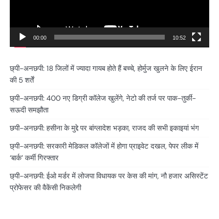
00:00
10:52
छ्पी-अनछपी: 18 जिलों में ज्यादा गायब होते हैं बच्चे, होर्मुज खुलने के लिए ईरान
की 5 शर्तें
छ्पी-अनछपी: 400 नए डिग्री कॉलेज खुलेंगे, नेटो की तर्ज पर पाक-तुर्की-
सऊदी समझौता
छपी-अनछपी: हसीना के मुद्दे पर बांग्लादेश भड़का, राजद की सभी इकाइयां भंग
छ्पी-अनछपी: सरकारी मेडिकल कॉलेजों में होगा प्राइवेट दखल, पेपर लीक में
‘बार्क’ कर्मी गिरफ्तार
छ्पी-अनछपी: ईओ मर्डर में लोजपा विधायक पर केस की मांग, नौ हजार असिस्टेंट
प्रोफेसर की वैकेंसी निकलेगी