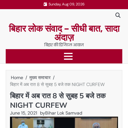
Skip
Sunday, Aug 09, 2026
to
content
बिहार लोक संवाद – सीधी बात, सादा
अंदाज़
बिहार की डिजिटल आवाज़
Home
मुख्य समाचार
बिहार में अब रात 8 से सुबह 5 बजे तक NIGHT CURFEW
बिहार में अब रात 8 से सुबह 5 बजे तक
NIGHT CURFEW
June 15, 2021
by
Bihar Lok Samvad