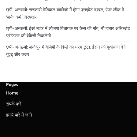
छ्पी-अनछपी: सरकारी मेडिकल कॉलेजों में होगा प्राइवेट दखल, पेपर लीक में
‘बार्क’ कर्मी गिरफ्तार
छ्पी-अनछपी: ईओ मर्डर में लोजपा विधायक पर केस की मांग, नौ हजार असिस्टेंट
प्रोफेसर की वैकेंसी निकलेगी
छपी-अनछपी: बांकीपुर में बीजेपी के किले का भरम टूटा, ईरान को मुआवजा देंगे
यूएई और कतर
Pages
Home
संपर्क करें
हमारे बारे में जाने