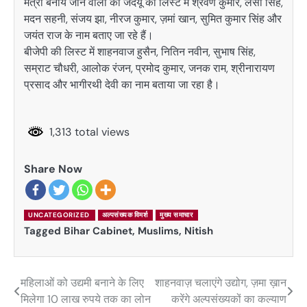
मंत्री बनाये जाने वालों की जदयू की लिस्ट में श्रवण कुमार, लेसी सिंह,
मदन सहनी, संजय झा, नीरज कुमार, ज़मां खान, सुमित कुमार सिंह और
जयंत राज के नाम बताए जा रहे हैं।
बीजेपी की लिस्ट में शाहनवाज हुसैन, नितिन नवीन, सुभाष सिंह,
सम्राट चौधरी, आलोक रंजन, प्रमोद कुमार, जनक राम, श्रीनारायण
प्रसाद और भागीरथी देवी का नाम बताया जा रहा है।
1,313 total views
Share Now
UNCATEGORIZED
अल्पसंख्यक विमर्श
मुख्य समाचार
Tagged
Bihar Cabinet
,
Muslims
,
Nitish
महिलाओं को उद्यमी बनाने के लिए
शाहनवाज़ चलाएंगे उद्योग, ज़मा ख़ान
Post
मिलेगा 10 लाख रुपये तक का लोन
करेंगे अल्पसंख्यकों का कल्याण