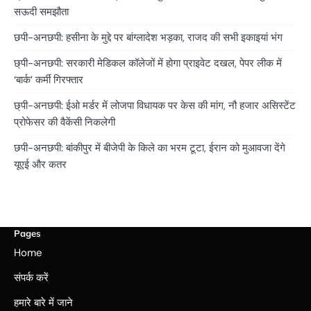
सऊदी समझौता
छपी-अनछपी: हसीना के मुद्दे पर बांग्लादेश भड़का, राजद की सभी इकाइयां भंग
छ्पी-अनछपी: सरकारी मेडिकल कॉलेजों में होगा प्राइवेट दखल, पेपर लीक में
‘बार्क’ कर्मी गिरफ्तार
छ्पी-अनछपी: ईओ मर्डर में लोजपा विधायक पर केस की मांग, नौ हजार असिस्टेंट
प्रोफेसर की वैकेंसी निकलेगी
छपी-अनछपी: बांकीपुर में बीजेपी के किले का भरम टूटा, ईरान को मुआवजा देंगे
यूएई और कतर
Pages
Home
संपर्क करें
हमारे बारे में जाने