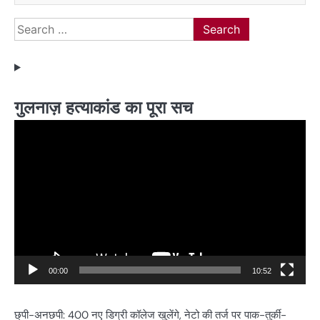
Search
for:
गुलनाज़ हत्याकांड का पूरा सच
Video
Player
00:00
10:52
छ्पी-अनछपी: 400 नए डिग्री कॉलेज खुलेंगे, नेटो की तर्ज पर पाक-तुर्की-