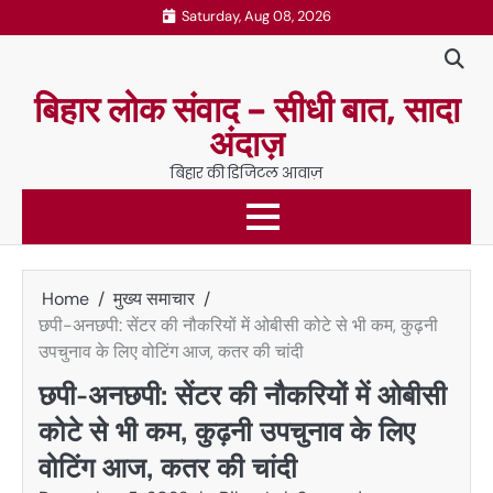
Skip
Saturday, Aug 08, 2026
to
content
बिहार लोक संवाद – सीधी बात, सादा
अंदाज़
बिहार की डिजिटल आवाज़
Home
मुख्य समाचार
छपी-अनछपी: सेंटर की नौकरियों में ओबीसी कोटे से भी कम, कुढ़नी
उपचुनाव के लिए वोटिंग आज, कतर की चांदी
छपी-अनछपी: सेंटर की नौकरियों में ओबीसी
कोटे से भी कम, कुढ़नी उपचुनाव के लिए
वोटिंग आज, कतर की चांदी