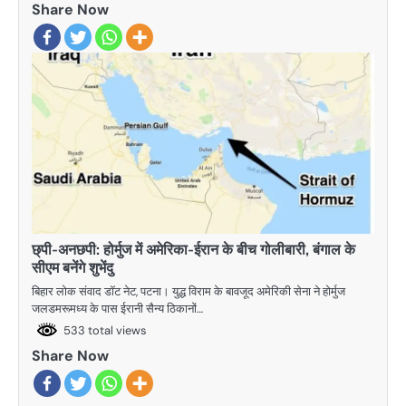
Share Now
छ्पी-अनछपी: होर्मुज में अमेरिका-ईरान के बीच गोलीबारी, बंगाल के
सीएम बनेंगे शुभेंदु
बिहार लोक संवाद डॉट नेट, पटना। युद्ध विराम के बावजूद अमेरिकी सेना ने होर्मुज
जलडमरूमध्य के पास ईरानी सैन्य ठिकानों…
533 total views
Share Now