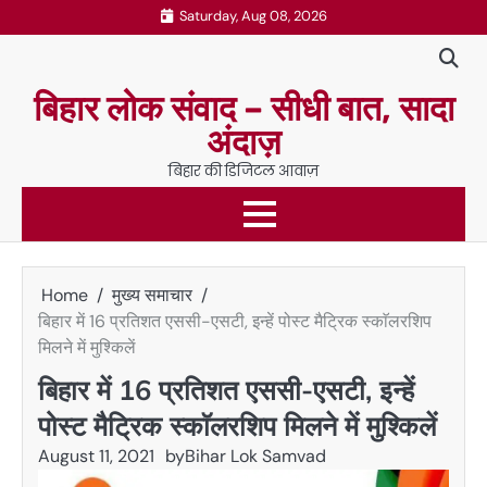
Skip
Saturday, Aug 08, 2026
to
content
बिहार लोक संवाद – सीधी बात, सादा
अंदाज़
बिहार की डिजिटल आवाज़
Home
मुख्य समाचार
बिहार में 16 प्रतिशत एससी-एसटी, इन्हें पोस्ट मैट्रिक स्काॅलरशिप
मिलने में मुश्किलें
बिहार में 16 प्रतिशत एससी-एसटी, इन्हें
पोस्ट मैट्रिक स्काॅलरशिप मिलने में मुश्किलें
August 11, 2021
by
Bihar Lok Samvad