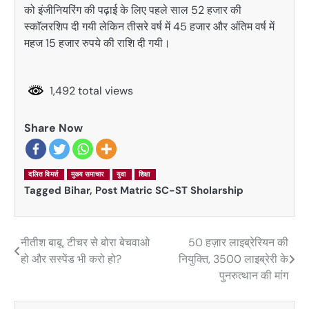
को इंजीनियरिंग की पढ़ाई के लिए पहले साल 52 हजार की
स्काॅलरशिप दी गयी लेकिन तीसरे वर्ष में 45 हजार और अंतिम वर्ष में
महज 15 हजार रुपये की राशि दी गयी।
1,492 total views
Share Now
दलित विमर्श
मुख्य समाचार
युवा
शिक्षा
Tagged
Bihar
,
Post Matric SC-ST Sholarship
नीतीश बाबू, टीचर से बोरा बेचवाओ
50 हज़ार लाइब्रेरियन की
Post
हो और सस्पेंड भी करो हो?
नियुक्ति, 3500 लाइब्रेरी के
navigation
पुनरुत्थान की मांग