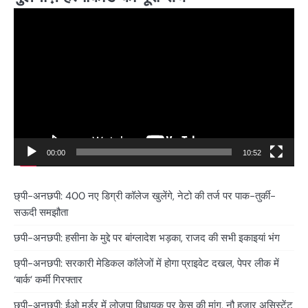
Video
Player
00:00
10:52
छ्पी-अनछपी: 400 नए डिग्री कॉलेज खुलेंगे, नेटो की तर्ज पर पाक-तुर्की-
सऊदी समझौता
छपी-अनछपी: हसीना के मुद्दे पर बांग्लादेश भड़का, राजद की सभी इकाइयां भंग
छ्पी-अनछपी: सरकारी मेडिकल कॉलेजों में होगा प्राइवेट दखल, पेपर लीक में
‘बार्क’ कर्मी गिरफ्तार
छ्पी-अनछपी: ईओ मर्डर में लोजपा विधायक पर केस की मांग, नौ हजार असिस्टेंट