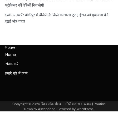
प्रोफेसर की वैकेंसी निकलेगी
छपी-अनछपी: बांकीपुर में बीजेपी के किले का भरम टूटा, ईरान को मुआवजा देंगे
यूएई और कतर
Pages
Home
संपर्क करें
हमारे बारे में जाने
Copyright © 2026
बिहार लोक संवाद – सीधी बात, सादा अंदाज़
| Routine
News by
Ascendoor
| Powered by
WordPress
.