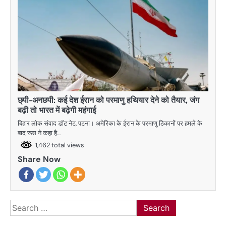
छ्पी-अनछपी: कई देश ईरान को परमाणु हथियार देने को तैयार, जंग
बढ़ी तो भारत में बढ़ेगी महंगाई
बिहार लोक संवाद डॉट नेट, पटना। अमेरिका के ईरान के परमाणु ठिकानों पर हमले के
बाद रूस ने कहा है…
1,462 total views
Share Now
Search
for: