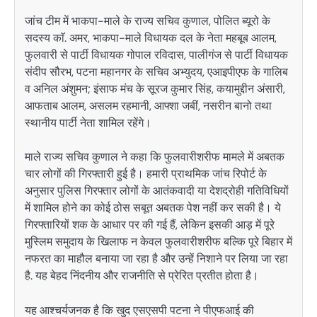
जांच टीम में भाकपा-माले के राज्य सचिव कुणाल, पोलित ब्यूरो के
सदस्य काॅ. अमर, भाकपा-माले विधायक दल के नेता महबूब आलम,
फुलवारी से पार्टी विधायक गोपाल रविदास, पालीगंज से पार्टी विधायक
संदीप सौरभ, पटना महानगर के सचिव अभ्युदय, एआइपीएफ के गालिब
व अनिल अंशुमन; इंसाफ मंच के सूरज कुमार सिंह, कयामुद्दीन अंसारी,
आफताब आलम, असलम रहमानी, आफ्शा जबीं, नसरीन बानो तथा
स्थानीय पार्टी नेता शामिल रहेंगे।
माले राज्य सचिव कुणाल ने कहा कि फुलवारीशरीफ मामले में अबतक
चार लोगों की गिरफ्तारी हुई है। हमारी प्राथमिक जांच रिपोर्ट के
अनुसार पुलिस गिरफ्तार लोगों के आतंकवादी या देशद्रोही गतिविधियों
में शामिल होने का कोई ठोस सबूत अबतक पेश नहीं कर सकी है। ये
गिरफ्तारियों शक के आधार पर की गई हैं, लेकिन इसकी आड़ में पूरे
मुस्लिम समुदाय के खिलाफ न केवल फुलवारीशरीफ बल्कि पूरे बिहार में
नफरत का माहौल बनाया जा रहा है और उन्हें निशाने पर लिया जा रहा
है. यह बेहद निंदनीय और राजनीति से प्रेरित प्रतीत होता है।
यह आश्चर्यजनक है कि खुद एसएसपी पटना ने पीएफआई की