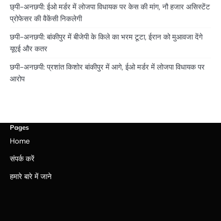
छ्पी-अनछपी: ईओ मर्डर में लोजपा विधायक पर केस की मांग, नौ हजार असिस्टेंट
प्रोफेसर की वैकेंसी निकलेगी
छपी-अनछपी: बांकीपुर में बीजेपी के किले का भरम टूटा, ईरान को मुआवजा देंगे
यूएई और कतर
छपी-अनछपी: प्रशांत किशोर बांकीपुर में आगे, ईओ मर्डर में लोजपा विधायक पर
आरोप
Pages
Home
संपर्क करें
हमारे बारे में जाने