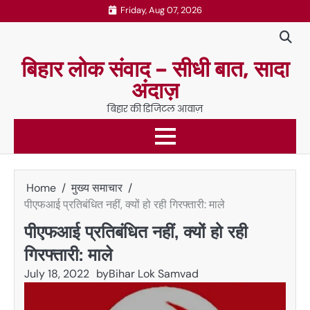
Skip
Friday, Aug 07, 2026
to
content
बिहार लोक संवाद – सीधी बात, सादा
अंदाज़
बिहार की डिजिटल आवाज़
Home
मुख्य समाचार
पीएफआई प्रतिबंधित नहीं, क्यों हो रही गिरफ्तारी: माले
पीएफआई प्रतिबंधित नहीं, क्यों हो रही
गिरफ्तारी: माले
July 18, 2022
by
Bihar Lok Samvad