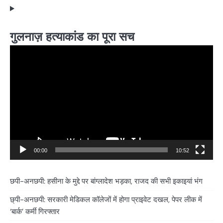
गुलनाज़ हत्याकांड का पूरा सच
Video
Player
00:00
10:52
छपी-अनछपी: हसीना के मुद्दे पर बांग्लादेश भड़का, राजद की सभी इकाइयां भंग
छ्पी-अनछपी: सरकारी मेडिकल कॉलेजों में होगा प्राइवेट दखल, पेपर लीक में
‘बार्क’ कर्मी गिरफ्तार