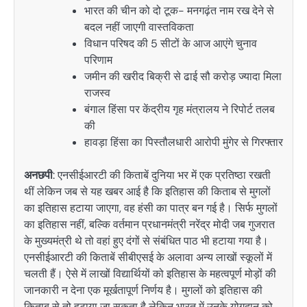
भारत की चीन को दो टूक- मनगढ़ंत नाम रख देने से
बदल नहीं जाएगी वास्तविकता
विधान परिषद की 5 सीटों के आज आएंगे चुनाव
परिणाम
जमीन की खरीद बिक्री से ढाई सौ करोड़ ज्यादा मिला
राजस्व
बंगाल हिंसा पर केंद्रीय गृह मंत्रालय ने रिपोर्ट तलब
की
हावड़ा हिंसा का पिस्तौलधारी आरोपी मुंगेर से गिरफ्तार
अनछपी
: एनसीईआरटी की किताबें दुनिया भर में एक प्रतिष्ठा रखती
थीं लेकिन जब से यह खबर आई है कि इतिहास की किताब से मुगलों
का इतिहास हटाया जाएगा, वह हंसी का पात्र बन गई है। सिर्फ मुगलों
का इतिहास नहीं, बल्कि वर्तमान प्रधानमंत्री नरेंद्र मोदी जब गुजरात
के मुख्यमंत्री थे तो वहां हुए दंगों से संबंधित पाठ भी हटाया गया है।
एनसीईआरटी की किताबें सीबीएसई के अलावा अन्य लाखों स्कूलों में
चलती हैं। ऐसे में लाखों विद्यार्थियों को इतिहास के महत्वपूर्ण मोड़ों की
जानकारी न देना एक मूर्खतापूर्ण निर्णय है। मुगलों को इतिहास की
किताब से तो हटाया जा सकता है लेकिन भारत में उनके योगदान को