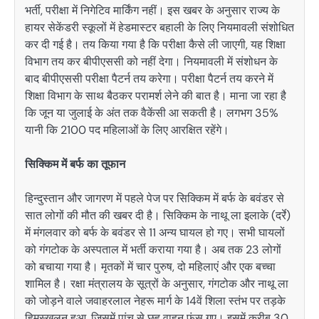
भर्ती, परीक्षा में निगेटिव मार्किंग नहीं। इस खबर के अनुसार राज्य के
हायर सेकेंडरी स्कूलों में हेडमास्टर बहाली के लिए नियमावली संशोधित
कर दी गई है। तय किया गया है कि परीक्षा कैसे ली जाएगी, यह शिक्षा
विभाग तय कर बीपीएससी को नहीं देगा। नियमावली में संशोधन के
बाद बीपीएससी परीक्षा पैटर्न तय करेगा। परीक्षा पैटर्न तय करने में
शिक्षा विभाग के साथ बैठकर परामर्श लेने की बात है। माना जा रहा है
कि जून या जुलाई के अंत तक वैकेंसी आ सकती है। लगभग 35%
यानी कि 2100 पद महिलाओं के लिए आरक्षित रहेंगे।
सिक्किम में बर्फ का तूफान
हिन्दुस्तान और जागरण में पहले पेज पर सिक्किम में बर्फ के बवंडर से
सात लोगों की मौत की खबर दी है। सिक्किम के नाथू ला इलाके (दर्रे)
में मंगलवार को बर्फ के बवंडर से 11 अन्य घायल हो गए। सभी घायलों
को गंगटोक के अस्पताल में भर्ती कराया गया है। अब तक 23 लोगों
को बचाया गया है। मृतकों में चार पुरुष, दो महिलाएं और एक बच्चा
शामिल है। रक्षा मंत्रालय के सूत्रों के अनुसार, गंगटोक और नाथू ला
को जोड़ने वाले जवाहरलाल नेहरू मार्ग के 14वें शिला स्तंभ पर तड़के
हिमस्खलन हुआ, जिसमें पांच से छह वाहन फंस गए। इसमें करीब 30