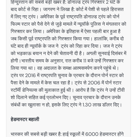
हिन्दुस्तान की सबसे बड़ी खबर है: डोनाल्ड ट्रंप गिरफ्तार 2 घंटे के
बाद कोर्ट से रिहा। जागरण ने लिखा है: कोर्ट में पेशी से पहले हिरासत
में लिए गए ट्रंप। अमेरिका के पूर्व राष्ट्रपति डोनाल्ड ट्रंप को पोर्न
फिल्म स्टार को पैसे देने से जुड़े मामले में न्यूयॉर्क पुलिस ने मंगलवार को
गिरफ्तार कर लिया। अमेरिका के इतिहास में ऐसा पहली बार हुआ है
जब किसी पूर्व राष्ट्रपति को गिरफ्तार किया गया। हालांकि, करीब दो
घंटे बाद ही न्यूयॉर्क के जज ने ट्रंप को रिहा कर दिया। जज ने ट्रंप
को भड़काऊ बयान न देने की चेतावनी दी है। अगली सुनवाई दिसंबर में
होगी।भारतीय समय के अनुसार, रात करीब 11 बजे उन्हें गिरफ्तार कर
लिया गया था। वह अदालत के समक्ष आत्मसमर्पण करने पहुंचे थे।
ट्रंप पर 2016 में राष्ट्रपति चुनाव के प्रचार के दौरान पोर्न स्टार को
पैसा देने के मामले में केस चल रहा है। ट्रंप से 2006 में पोर्न स्टार
स्टॉर्मी डेनियल्स की मुलाकात हुई थी। आरोप है कि ट्रंप ने उन्हें टीवी
शो दिलाने सहित कई प्रलोभन दिए। चुनाव प्रचार के दौरान उनके
संबंधों का खुलासा न हो, इसके लिए ट्रंप ने 1.30 लाख डॉलर दिए।
हेडमास्टर बहाली
भास्कर की सबसे बड़ी खबर है: हाई स्कूलों में 6000 हेडमास्टर होंगे