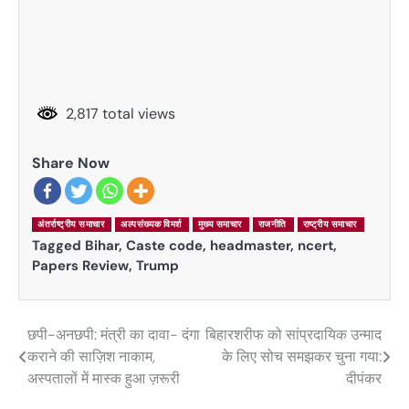
2,817 total views
Share Now
अंतर्राष्ट्रीय समाचार
अल्पसंख्यक विमर्श
मुख्य समाचार
राजनीति
राष्ट्रीय समाचार
Tagged
Bihar
,
Caste code
,
headmaster
,
ncert
,
Papers Review
,
Trump
छपी-अनछपी: मंत्री का दावा- दंगा
बिहारशरीफ को सांप्रदायिक उन्माद
Post
कराने की साज़िश नाकाम,
के लिए सोच समझकर चुना गया:
navigation
अस्पतालों में मास्क हुआ ज़रूरी
दीपंकर