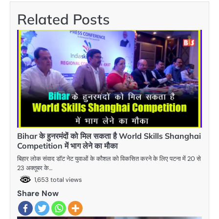
Related Posts
Bihar के हुनरमंदों को मिल सकता है World Skills Shanghai
Competition में भाग लेने का मौका
बिहार लोक संवाद डॉट नेट युवाओं के कौशल को विकसित करने के लिए पटना में 20 से
23 अक्तूबर के…
1,653 total views
Share Now