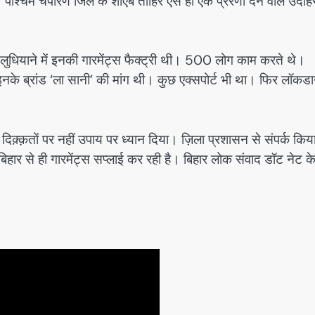
पश्चिम चंपारण जिले के शोएब ताहिर ऐसे ही एक प्रेरणा देने वाले उदा
 लुधियाने में इनकी गारमेंट्स फैक्ट्री थी। 500 लोग काम करते थे।
 इनके ब्रांड ‘ला सानी’ की मांग थी। कुछ एक्सपोर्ट भी था। फिर लॉकड
ने दिक़्क़तों पर नहीं उपाय पर ध्यान दिया। ज़िला प्रशासन से संपर्क कि
बिहार से ही गारमेंट्स सप्लाई कर रही है। बिहार लोक संवाद डॉट नेट क