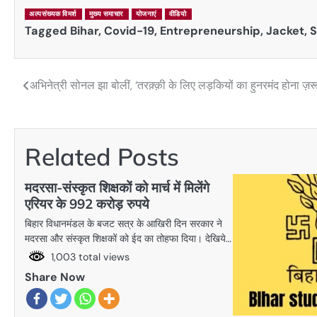
अल्पसंख्यक विमर्श
मुख्य समाचार
योजनाएं
वीडियो
Tagged
Bihar
,
Covid-19
,
Entrepreneurship
,
Jacket
,
S
अभिनेत्री सोनल झा बोलीं, ‘तरक़्क़ी के लिए लड़कियों का हुनरमंद होना ज़रू
Post
navigation
Related Posts
मदरसा-संस्कृत शिक्षकों को मार्च में मिलेंगे
एरियर के 992 करोड़ रुपये
बिहार विधानमंडल के बजट सत्र के आखिरी दिन सरकार ने
मदरसा और संस्कृत शिक्षकों को ईद का तोहफा दिया। देखिये…
1,003 total views
Share Now