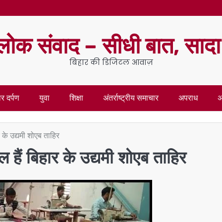
लोक संवाद – सीधी बात, साद
बिहार की डिजिटल आवाज़
र दर्पण
युवा
शिक्षा
अंतर्राष्ट्रीय समाचार
अपराध
अ
 के उद्यमी शोएब ताहिर
 हैं बिहार के उद्यमी शोएब ताहिर