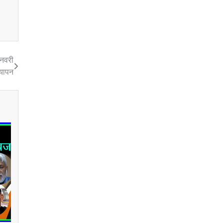
जनवरी
्यापन