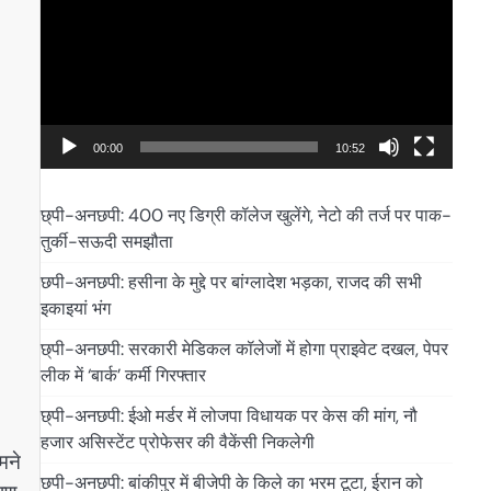
00:00
10:52
छ्पी-अनछपी: 400 नए डिग्री कॉलेज खुलेंगे, नेटो की तर्ज पर पाक-
तुर्की-सऊदी समझौता
छपी-अनछपी: हसीना के मुद्दे पर बांग्लादेश भड़का, राजद की सभी
इकाइयां भंग
छ्पी-अनछपी: सरकारी मेडिकल कॉलेजों में होगा प्राइवेट दखल, पेपर
लीक में ‘बार्क’ कर्मी गिरफ्तार
छ्पी-अनछपी: ईओ मर्डर में लोजपा विधायक पर केस की मांग, नौ
हजार असिस्टेंट प्रोफेसर की वैकेंसी निकलेगी
मने
छपी-अनछपी: बांकीपुर में बीजेपी के किले का भरम टूटा, ईरान को