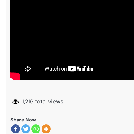
1,216 total views
Share Now