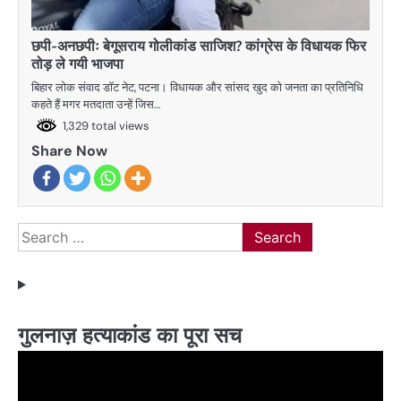
छपी-अनछपीः बेगूसराय गोलीकांड साजिश? कांग्रेस के विधायक फिर
तोड़ ले गयी भाजपा
बिहार लोक संवाद डाॅट नेट, पटना। विधायक और सांसद खुद को जनता का प्रतिनिधि
कहते हैं मगर मतदाता उन्हें जिस…
1,329 total views
Share Now
Search
for:
गुलनाज़ हत्याकांड का पूरा सच
Video
Player