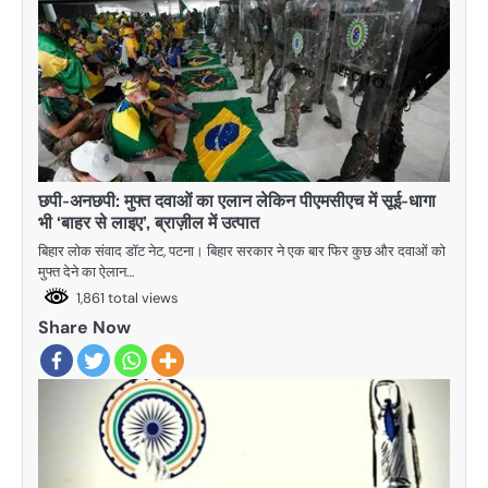
छपी-अनछपी: मुफ्त दवाओं का एलान लेकिन पीएमसीएच में सूई-धागा
भी ‘बाहर से लाइए’, ब्राज़ील में उत्पात
बिहार लोक संवाद डॉट नेट, पटना। बिहार सरकार ने एक बार फिर कुछ और दवाओं को
मुफ्त देने का ऐलान…
1,861 total views
Share Now