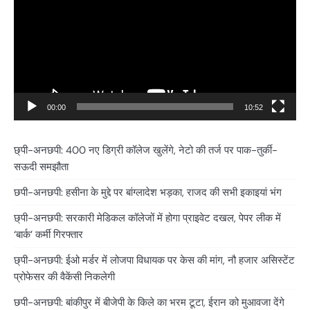
00:00
10:52
छ्पी-अनछपी: 400 नए डिग्री कॉलेज खुलेंगे, नेटो की तर्ज पर पाक-तुर्की-
सऊदी समझौता
छपी-अनछपी: हसीना के मुद्दे पर बांग्लादेश भड़का, राजद की सभी इकाइयां भंग
छ्पी-अनछपी: सरकारी मेडिकल कॉलेजों में होगा प्राइवेट दखल, पेपर लीक में
‘बार्क’ कर्मी गिरफ्तार
छ्पी-अनछपी: ईओ मर्डर में लोजपा विधायक पर केस की मांग, नौ हजार असिस्टेंट
प्रोफेसर की वैकेंसी निकलेगी
छपी-अनछपी: बांकीपुर में बीजेपी के किले का भरम टूटा, ईरान को मुआवजा देंगे