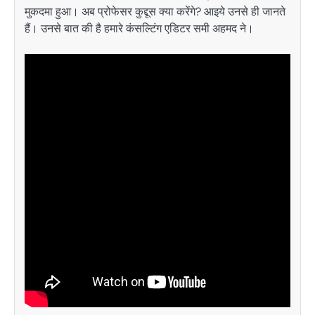
मुकदमा हुआ। अब प्रोफेसर कुद्दूस क्या करेंगे? आइये उनसे ही जानते
हैं। उनसे बात की है हमारे कंसल्टिंग एडिटर समी अहमद ने।