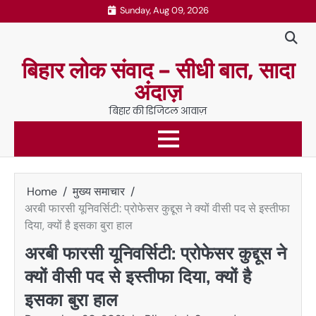
Skip
Sunday, Aug 09, 2026
to
content
बिहार लोक संवाद – सीधी बात, सादा
अंदाज़
बिहार की डिजिटल आवाज़
Home
मुख्य समाचार
अरबी फारसी यूनिवर्सिटी: प्रोफेसर कुद्दूस ने क्यों वीसी पद से इस्तीफा
दिया, क्यों है इसका बुरा हाल
अरबी फारसी यूनिवर्सिटी: प्रोफेसर कुद्दूस ने
क्यों वीसी पद से इस्तीफा दिया, क्यों है
इसका बुरा हाल