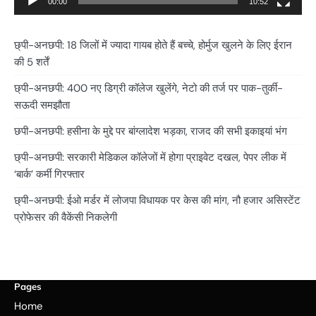
00:00
10:52
छ्पी-अनछपी: 18 जिलों में ज्यादा गायब होते हैं बच्चे, होर्मुज खुलने के लिए ईरान
की 5 शर्तें
छ्पी-अनछपी: 400 नए डिग्री कॉलेज खुलेंगे, नेटो की तर्ज पर पाक-तुर्की-
सऊदी समझौता
छपी-अनछपी: हसीना के मुद्दे पर बांग्लादेश भड़का, राजद की सभी इकाइयां भंग
छ्पी-अनछपी: सरकारी मेडिकल कॉलेजों में होगा प्राइवेट दखल, पेपर लीक में
‘बार्क’ कर्मी गिरफ्तार
छ्पी-अनछपी: ईओ मर्डर में लोजपा विधायक पर केस की मांग, नौ हजार असिस्टेंट
प्रोफेसर की वैकेंसी निकलेगी
Pages
Home