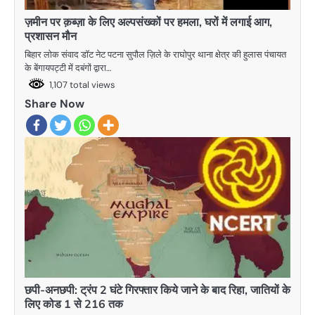
ज़मीन पर क़ब्ज़ा के लिए अल्पसंख्कों पर हमला, घरों में लगाई आग,
प्रशासन मौन
बिहार लोक संवाद डाॅट नेट पटना सुपौल ज़िले के राघोपुर थाना क्षेत्र की हुलास पंचायत
के बेंगायपट्टी में दबंगों द्वारा…
1,107 total views
Share Now
छपी-अनछपी: ट्रंप 2 घंटे गिरफ्तार किये जाने के बाद रिहा, जातियों के
लिए कोड 1 से 216 तक