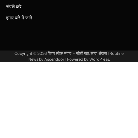
संपर्क करें
हमारे बारे में जाने
Copyright © 2026
बिहार लोक संवाद – सीधी बात, सादा अंदाज़
| Routine
News by
Ascendoor
| Powered by
WordPress
.