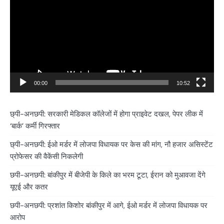
00:00
10:52
छ्पी-अनछपी: सरकारी मेडिकल कॉलेजों में होगा प्राइवेट दखल, पेपर लीक में
‘बार्क’ कर्मी गिरफ्तार
छ्पी-अनछपी: ईओ मर्डर में लोजपा विधायक पर केस की मांग, नौ हजार असिस्टेंट
प्रोफेसर की वैकेंसी निकलेगी
छपी-अनछपी: बांकीपुर में बीजेपी के किले का भरम टूटा, ईरान को मुआवजा देंगे
यूएई और कतर
छपी-अनछपी: प्रशांत किशोर बांकीपुर में आगे, ईओ मर्डर में लोजपा विधायक पर
आरोप