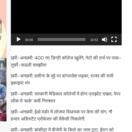
00:00
10:52
छ्पी-अनछपी: 400 नए डिग्री कॉलेज खुलेंगे, नेटो की तर्ज पर पाक-
तुर्की-सऊदी समझौता
छपी-अनछपी: हसीना के मुद्दे पर बांग्लादेश भड़का, राजद की सभी
इकाइयां भंग
छ्पी-अनछपी: सरकारी मेडिकल कॉलेजों में होगा प्राइवेट दखल, पेपर
लीक में ‘बार्क’ कर्मी गिरफ्तार
छ्पी-अनछपी: ईओ मर्डर में लोजपा विधायक पर केस की मांग, नौ
हजार असिस्टेंट प्रोफेसर की वैकेंसी निकलेगी
छपी-अनछपी: बांकीपुर में बीजेपी के किले का भरम टूटा, ईरान को