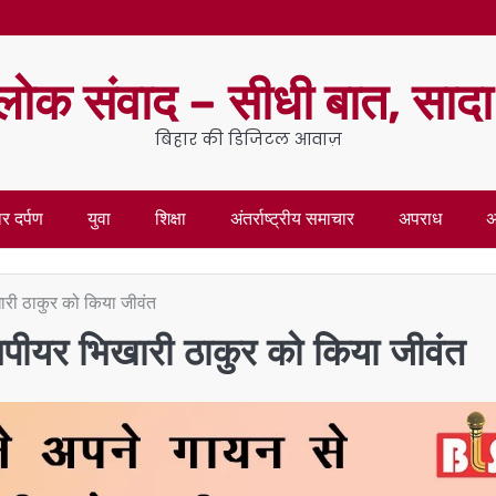
लोक संवाद – सीधी बात, साद
बिहार की डिजिटल आवाज़
र दर्पण
युवा
शिक्षा
अंतर्राष्ट्रीय समाचार
अपराध
अ
खारी ठाकुर को किया जीवंत
्सपीयर भिखारी ठाकुर को किया जीवंत