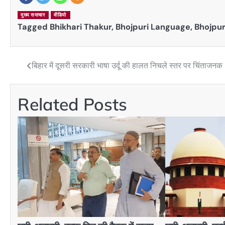
मुख्य समाचार
वीडियो
Tagged
Bhikhari Thakur
,
Bhojpuri Language
,
Bhojpu
बिहार में दूसरी सरकारी भाषा उर्दू की हालत निचले स्तर पर चिंताजनक
Post
navigation
Related Posts