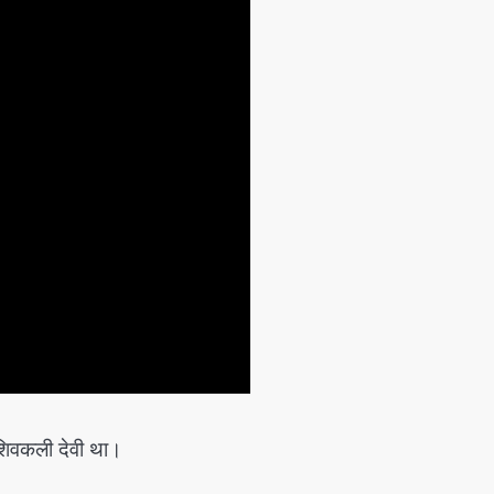
 शिवकली देवी था।