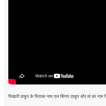
भिखारी ठाकुर के पिताका नाम दल सिंगार ठाकुर और मां का नाम