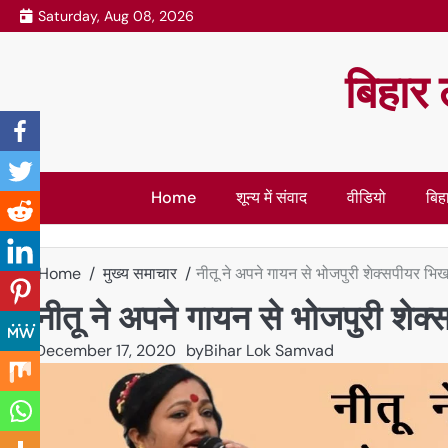
Skip
Saturday, Aug 08, 2026
to
content
बिहार 
Home
शून्य में संवाद
वीडियो
बिहा
Home
मुख्य समाचार
नीतू ने अपने गायन से भोजपुरी शेक्सपीयर भि
नीतू ने अपने गायन से भोजपुरी शेक
December 17, 2020
by
Bihar Lok Samvad