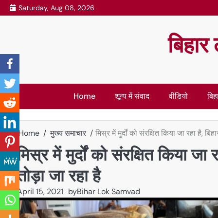
Skip
Saturday, Aug 08, 2026
to
content
बिहार 
Home
शून्य में संवाद
वीडियो
बिहा
Home
मुख्य समाचार
मिस्र में मुर्दों को संरक्षित किया जा रहा है, ब
मिस्र में मुर्दों को संरक्षित किया ज
तोड़ा जा रहा है
April 15, 2021
by
Bihar Lok Samvad