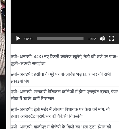
00:00
10:52
छ्पी-अनछपी: 400 नए डिग्री कॉलेज खुलेंगे, नेटो की तर्ज पर पाक-
तुर्की-सऊदी समझौता
छपी-अनछपी: हसीना के मुद्दे पर बांग्लादेश भड़का, राजद की सभी
इकाइयां भंग
छ्पी-अनछपी: सरकारी मेडिकल कॉलेजों में होगा प्राइवेट दखल, पेपर
लीक में ‘बार्क’ कर्मी गिरफ्तार
छ्पी-अनछपी: ईओ मर्डर में लोजपा विधायक पर केस की मांग, नौ
हजार असिस्टेंट प्रोफेसर की वैकेंसी निकलेगी
छपी-अनछपी: बांकीपुर में बीजेपी के किले का भरम टूटा, ईरान को