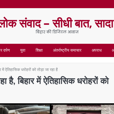
लोक संवाद – सीधी बात, साद
बिहार की डिजिटल आवाज़
र दर्पण
युवा
शिक्षा
अंतर्राष्ट्रीय समाचार
अपराध
अ
िहार में ऐतिहासिक धरोहरों को तोड़ा जा रहा है
ा रहा है, बिहार में ऐतिहासिक धरोहरों को