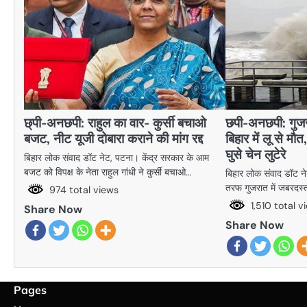
छ्पी-अनछपी: राहुल का वार- कुर्सी बचाओ
छपी-अनछपी: गुजरा
बजट, नीट यूजी दोबारा कराने की मांग रद्द
बिहार में लू से मौत,
घुसे चेन लुटेरे
बिहार लोक संवाद डॉट नेट, पटना। केंद्र सरकार के आम
बजट को विपक्ष के नेता राहुल गांधी ने कुर्सी बचाओ…
बिहार लोक संवाद डॉट न
तरफ गुजरात में जबरदस
974 total views
1,510 total v
Share Now
Share Now
Pages