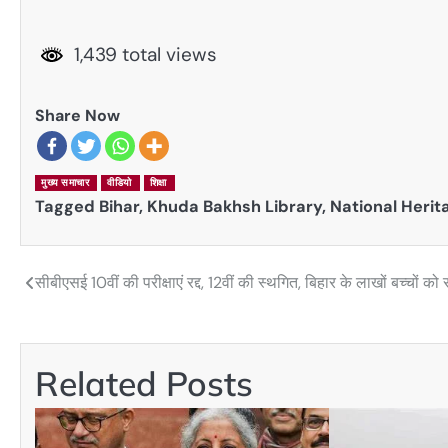
1,439 total views
Share Now
मुख्य समाचार
वीडियो
शिक्षा
Tagged
Bihar
,
Khuda Bakhsh Library
,
National Herit
सीबीएसई 10वीं की परीक्षाएं रद्द, 12वीं की स्थगित, बिहार के लाखों बच्चों को
Post
navigation
Related Posts