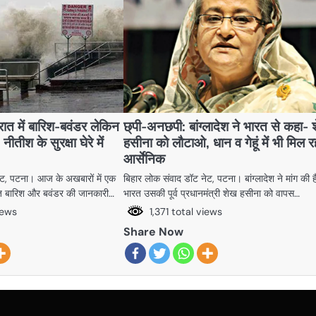
त में बारिश-बवंडर लेकिन
छ्पी-अनछपी: बांग्लादेश ने भारत से कहा-
 नीतीश के सुरक्षा घेरे में
हसीना को लौटाओ, धान व गेहूं में भी मिल र
आर्सेनिक
ेट, पटना। आज के अखबारों में एक
बिहार लोक संवाद डॉट नेट, पटना। बांग्लादेश ने मांग की ह
्त बारिश और बवंडर की जानकारी…
भारत उसकी पूर्व प्रधानमंत्री शेख हसीना को वापस…
iews
1,371 total views
Share Now