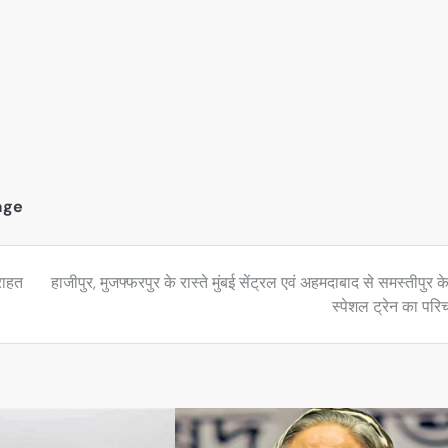
age
 राहत
हाजीपुर, मुजफ्फरपुर के रास्ते मुंबई सेंट्रल एवं अहमदाबाद से समस्तीपुर क
स्पेशल ट्रेन का पर