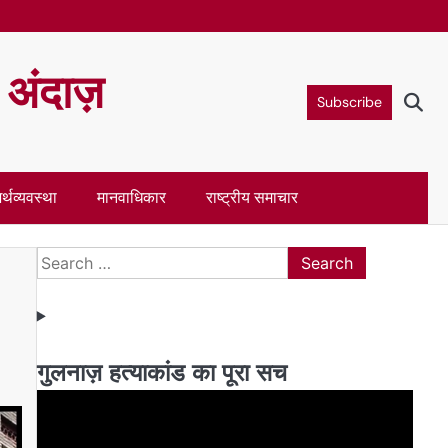
ा अंदाज़
Subscribe
र्थव्यवस्था
मानवाधिकार
राष्ट्रीय समाचार
Search
for:
गुलनाज़ हत्याकांड का पूरा सच
Video
Player