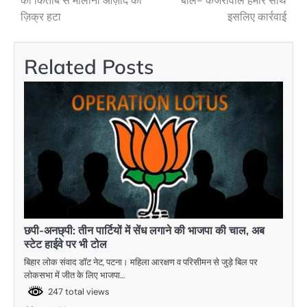
की किताब से मौलाना आज़ाद का
बोले- केजरीवाल हमारे साथ
ज़िक्र हटा
इसलिए कार्रवाई
Related Posts
छपी-अनछ्पी: तीन पार्टियों में सेंध लगाने की भाजपा की चाल, अब
स्टेट हाईवे पर भी टोल
बिहार लोक संवाद डॉट नेट, पटना। महिला आरक्षण व परिसीमन से जुड़े बिल पर
लोकसभा में जीत के लिए भाजपा…
247 total views