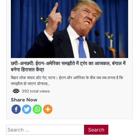
छपी-अनछपी: ईरान-अमेरिका समझौते में ट्रंप का आजकल, बंगाल में
बनेगा हिरासत केंद्र
बिहार लोक संवाद डॉट नेट, पटना। ईरान और अमेरिका के बीच जब जब लगता है कि
समझौता हो जाएगा डोनाल्ड…
392 total views
Share Now
Search
for: