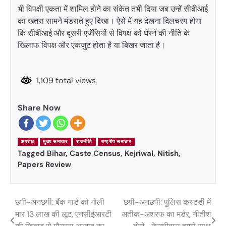
भी विपक्षी एकता में शामिल होने का संकेत तभी दिया जब उन्हें सीबीआई
का खतरा सामने मंडराते हुए दिखा। ऐसे में यह देखना दिलचस्प होगा
कि सीबीआई और दूसरी एजेंसियों से विपक्ष को घेरने की नीति के
खिलाफ विपक्ष और एकजुट होता है या बिखर जाता है।
1,109 total views
Share Now
अपराध
मुख्य समाचार
राजनीति
राष्ट्रीय समाचार
Tagged
Bihar
,
Caste Census
,
Kejriwal
,
Nitish
,
Papers Review
छपी-अनछपी: बैंक गार्ड को गोली
छपी-अनछपी: पुलिस कस्टडी में
Post
मार 13 लाख की लूट, एनसीईआरटी
अतीक-अशरफ का मर्डर, नीतीश
navigation