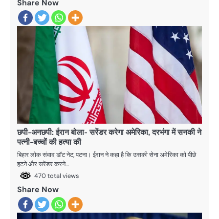
Share Now
छपी-अनछपी: ईरान बोला- सरेंडर करेगा अमेरिका, दरभंगा में सनकी ने
पत्नी-बच्चों की हत्या की
बिहार लोक संवाद डॉट नेट, पटना। ईरान ने कहा है कि उसकी सेना अमेरिका को पीछे
हटने और सरेंडर करने…
470 total views
Share Now