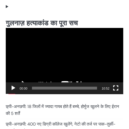
गुलनाज़ हत्याकांड का पूरा सच
Video
Player
00:00
10:52
छ्पी-अनछपी: 18 जिलों में ज्यादा गायब होते हैं बच्चे, होर्मुज खुलने के लिए ईरान
की 5 शर्तें
छ्पी-अनछपी: 400 नए डिग्री कॉलेज खुलेंगे, नेटो की तर्ज पर पाक-तुर्की-