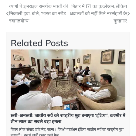
त्यागी ने इजराइल समर्थक भक्तों की
बिहार में 171 का क़त्लेआम, लेकिन
Post
निकाली हवा, बोले, ‘भारत का स्टैंड
अदालतों को नहीं मिले नरसंहारों के
navigation
स्वागतयोग्य’
गुनहगार
Related Posts
छपी-अनछपी: जातीय सर्वे को राष्ट्रीय मुद्दा बनाएगा ‘इंडिया’, कश्मीर में
तीन साल का सबसे बड़ा हमला
बिहार लोक संवाद डॉट नेट, पटना। विपक्षी गठबंधन इंडिया जातीय सर्वे को राष्ट्रीय मुद्दा
बनाएगी। इससे जुड़ी खबर पहले पेज…