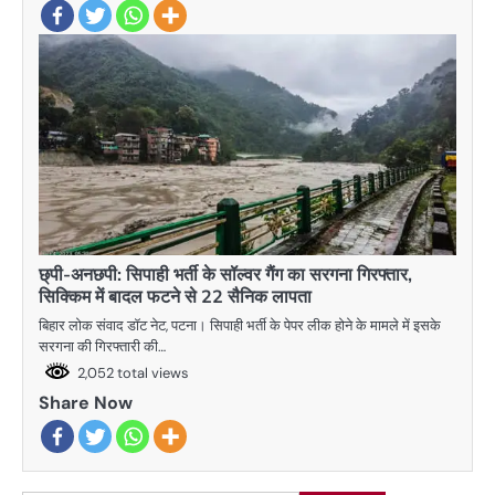
छ्पी-अनछपी: सिपाही भर्ती के सॉल्वर गैंग का सरगना गिरफ्तार,
सिक्किम में बादल फटने से 22 सैनिक लापता
बिहार लोक संवाद डॉट नेट, पटना। सिपाही भर्ती के पेपर लीक होने के मामले में इसके
सरगना की गिरफ्तारी की…
2,052 total views
Share Now