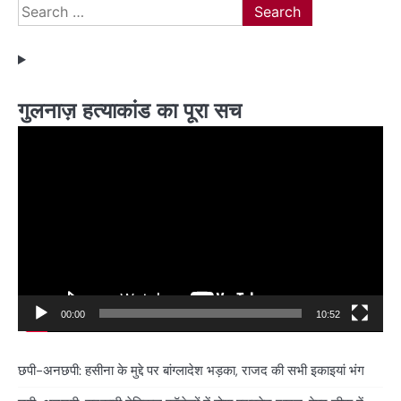
Search
for:
गुलनाज़ हत्याकांड का पूरा सच
Video
Player
00:00
10:52
छपी-अनछपी: हसीना के मुद्दे पर बांग्लादेश भड़का, राजद की सभी इकाइयां भंग