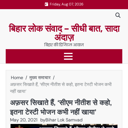
Skip
Friday, Aug 07, 2026
to
content
बिहार लोक संवाद – सीधी बात, सादा
अंदाज़
बिहार की डिजिटल आवाज़
Home
मुख्य समाचार
अफ़सर सिखाते हैं, ‘सीएम नीतीश से कहो, इतना टेस्टी भोजन कभी
नहीं खाया’
अफ़सर सिखाते हैं, ‘सीएम नीतीश से कहो,
इतना टेस्टी भोजन कभी नहीं खाया’
May 20, 2021
by
Bihar Lok Samvad