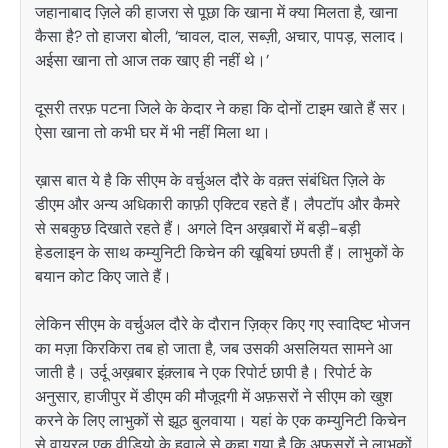
जहानाबाद ज़िले की हाजरा से पूछा कि खाना में क्या मिलता है, खाना
कैसा है? तो हाजरा बोली, ‘चावल, दाल, सब्ज़ी, अचार, पापड़, सलाद।
अईसा खाना तो आज तक खाए ही नहीं थे।’
दूसरी तरफ़ पटना जिले के केदार ने कहा कि दोनों टाइम खाते हैं सर।
ऐसा खाना तो कभी घर में भी नहीं मिला था।
ख़ास बात ये है कि सीएम के वर्चुअल दौरे के वक़्त संबंधित ज़िले के
डीएम और अन्य अधिकारी काफ़ी एक्टिव रहते हैं। लैपटाॅप और कैमरे
से सबकुछ दिखाते रहते हैं। अगले दिन अख़बारों में बड़ी-बड़ी
हेडलाइन के साथ कम्युनिटी किचेन की खूबियां छपती हैं। लाभुकों के
बयान कोट किए जाते हैं।
लेकिन सीएम के वर्चुअल दौरे के दौरान ज़िक्र किए गए स्वादिष्ट भोजन
का मज़ा किरकिरा तब हो जाता है, जब उसकी असलियत सामने आ
जाती है। उर्दू अख़बार इंक़्लाब ने एक रिपोर्ट छापी है। रिपोर्ट के
अनुसार, हाजीपुर में डीएम की मौजूदगी में अफ़सरों ने सीएम को खुश
करने के लिए लाभुकों से झूठ बुलवाया। यहां के एक कम्युनिटी किचेन
से वायरल एक वीडियो के हवाले से कहा गया है कि अफ़सरों ने लाभुकों