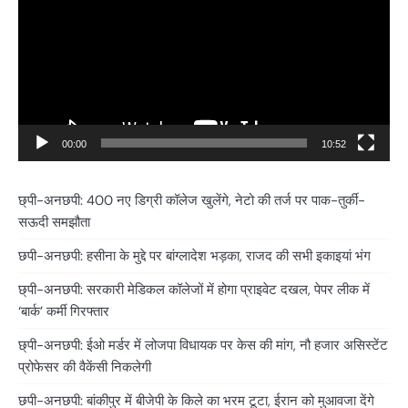
00:00
10:52
छ्पी-अनछपी: 400 नए डिग्री कॉलेज खुलेंगे, नेटो की तर्ज पर पाक-तुर्की-
सऊदी समझौता
छपी-अनछपी: हसीना के मुद्दे पर बांग्लादेश भड़का, राजद की सभी इकाइयां भंग
छ्पी-अनछपी: सरकारी मेडिकल कॉलेजों में होगा प्राइवेट दखल, पेपर लीक में
‘बार्क’ कर्मी गिरफ्तार
छ्पी-अनछपी: ईओ मर्डर में लोजपा विधायक पर केस की मांग, नौ हजार असिस्टेंट
प्रोफेसर की वैकेंसी निकलेगी
छपी-अनछपी: बांकीपुर में बीजेपी के किले का भरम टूटा, ईरान को मुआवजा देंगे