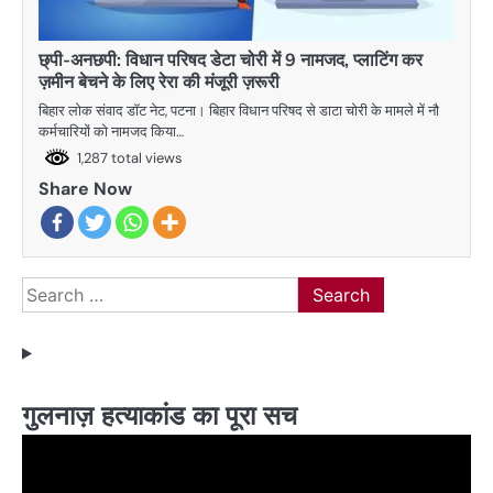
छ्पी-अनछपी: विधान परिषद डेटा चोरी में 9 नामजद, प्लाटिंग कर
ज़मीन बेचने के लिए रेरा की मंजूरी ज़रूरी
बिहार लोक संवाद डॉट नेट, पटना। बिहार विधान परिषद से डाटा चोरी के मामले में नौ
कर्मचारियों को नामजद किया…
1,287 total views
Share Now
Search
for:
गुलनाज़ हत्याकांड का पूरा सच
Video
Player