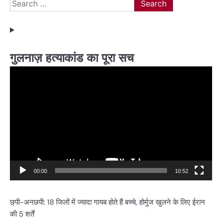
Search
for:
गुलनाज़ हत्याकांड का पूरा सच
Video
Player
00:00
10:52
छ्पी-अनछपी: 18 जिलों में ज्यादा गायब होते हैं बच्चे, होर्मुज खुलने के लिए ईरान
की 5 शर्तें