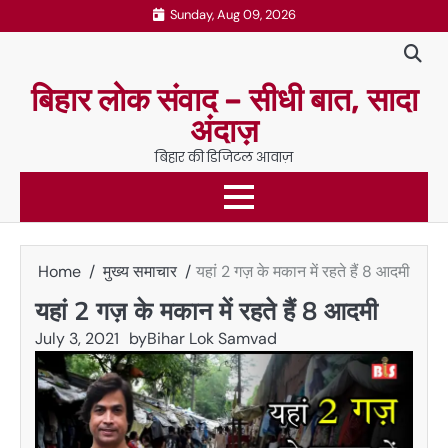
Skip
Sunday, Aug 09, 2026
to
content
बिहार लोक संवाद – सीधी बात, सादा
अंदाज़
बिहार की डिजिटल आवाज़
Home
मुख्य समाचार
यहां 2 गज़ के मकान में रहते हैं 8 आदमी
यहां 2 गज़ के मकान में रहते हैं 8 आदमी
July 3, 2021
by
Bihar Lok Samvad