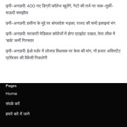
छ्पी-अनछपी: 400 नए डिग्री कॉलेज खुलेंगे, नेटो की तर्ज पर पाक-तुर्की-
सऊदी समझौता
छपी-अनछपी: हसीना के मुद्दे पर बांग्लादेश भड़का, राजद की सभी इकाइयां भंग
छ्पी-अनछपी: सरकारी मेडिकल कॉलेजों में होगा प्राइवेट दखल, पेपर लीक में
‘बार्क’ कर्मी गिरफ्तार
छ्पी-अनछपी: ईओ मर्डर में लोजपा विधायक पर केस की मांग, नौ हजार असिस्टेंट
प्रोफेसर की वैकेंसी निकलेगी
Pages
Home
संपर्क करें
हमारे बारे में जाने