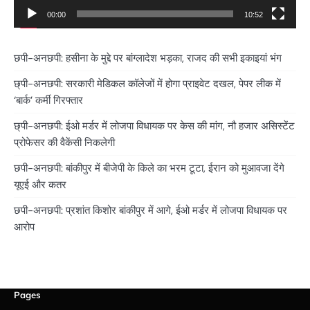
00:00
10:52
छपी-अनछपी: हसीना के मुद्दे पर बांग्लादेश भड़का, राजद की सभी इकाइयां भंग
छ्पी-अनछपी: सरकारी मेडिकल कॉलेजों में होगा प्राइवेट दखल, पेपर लीक में
‘बार्क’ कर्मी गिरफ्तार
छ्पी-अनछपी: ईओ मर्डर में लोजपा विधायक पर केस की मांग, नौ हजार असिस्टेंट
प्रोफेसर की वैकेंसी निकलेगी
छपी-अनछपी: बांकीपुर में बीजेपी के किले का भरम टूटा, ईरान को मुआवजा देंगे
यूएई और कतर
छपी-अनछपी: प्रशांत किशोर बांकीपुर में आगे, ईओ मर्डर में लोजपा विधायक पर
आरोप
Pages