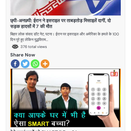
छ्पी-अनछपी: ईरान ने इसराइल पर ताबड़तोड़ मिसाइलें दागीं, दो
सड़क हादसों में 7 की मौत
बिहार लोक संवाद डॉट नेट, पटना। ईरान पर इसराइल और अमेरिका के हमले के 100
दिन पूरे हुए लेकिन युद्धविराम…
376 total views
Share Now