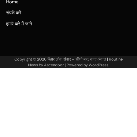
Home
संपर्क करें
हमारे बारे में जाने
Copyright © 2026
बिहार लोक संवाद – सीधी बात, सादा अंदाज़
| Routine
News by
Ascendoor
| Powered by
WordPress
.