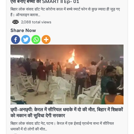
ऐसे बनाएं बच्चों को SMART ll Ep- 01
बिहार लोक संवाद डॉट नेट कोरोना काल में बच्चे स्मार्ट फोन से कुछ ज्यादा ही जुड़ गए
हैं। ऑनलाइन क्लास…
2,088 total views
Share Now
छ्पी-अनछ्पी: केरल में सीरियल धमाके में दो की मौत, बिहार में शिक्षकों
को मकान की सुविधा देगी सरकार
बिहार लोक संवाद डॉट नेट, पटना। केरल में एक ईसाई प्रार्थना सभा में सीरियल
धमाकों में दो लोगों की मौत…