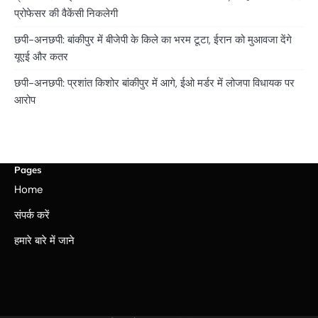
प्रोफेसर की वैकेंसी निकलेगी
छपी-अनछपी: बांकीपुर में बीजेपी के किले का भरम टूटा, ईरान को मुआवजा देंगे
यूएई और कतर
छपी-अनछपी: प्रशांत किशोर बांकीपुर में आगे, ईओ मर्डर में लोजपा विधायक पर
आरोप
Pages
Home
संपर्क करें
हमारे बारे में जाने