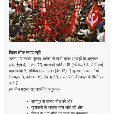
बिहार लोक संवाद ब्यूरो
पटना, 10 नवंबर: चुनाव आयोग से जारी ताजा आंकड़ों के अनुसार,
एमआईएम 4, भाजपा 73, वामपंथी पार्टियां 18 (सीपीआई 3, सीपीआई-
माक्र्सवादी 3, सीपीआई एम-एल मुक्ति 12), हिन्दुस्तान अवाम मोर्चा
सेक्यूलर 3, कांग्रेस 19, जेडीयू 39, राजद 70, वीआईपी 4 सीटों पर
आगे हैं।
इस बीच प्राप्त सूचनाओं के अनुसार-
राघोपुर से राजद जीत की ओर
फुलवारी से भाकपा माले जीत की ओर
बिहार के 20 सीटों पर कांटे का मुकाबला