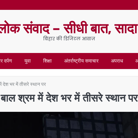
लोक संवाद – सीधी बात, साद
बिहार की डिजिटल आवाज़
र दर्पण
युवा
शिक्षा
अंतर्राष्ट्रीय समाचार
अपराध
अ
ें देश भर में तीसरे स्थान पर
बाल श्रम में देश भर में तीसरे स्थान पर