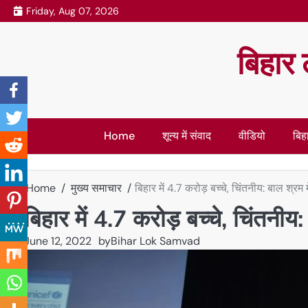
Skip
Friday, Aug 07, 2026
to
content
बिहार 
Home
शून्य में संवाद
वीडियो
बिहा
Home
मुख्य समाचार
बिहार में 4.7 करोड़ बच्चे, चिंतनीय: बाल श्रम म
बिहार में 4.7 करोड़ बच्चे, चिंतनीय: 
June 12, 2022
by
Bihar Lok Samvad