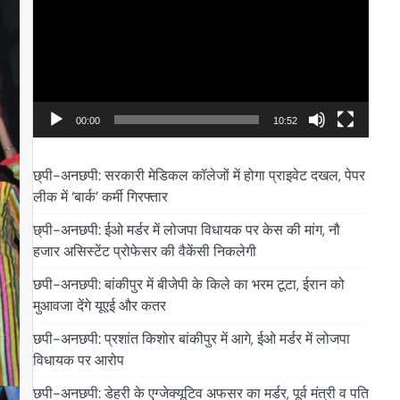
00:00
10:52
छ्पी-अनछपी: सरकारी मेडिकल कॉलेजों में होगा प्राइवेट दखल, पेपर
लीक में ‘बार्क’ कर्मी गिरफ्तार
छ्पी-अनछपी: ईओ मर्डर में लोजपा विधायक पर केस की मांग, नौ
हजार असिस्टेंट प्रोफेसर की वैकेंसी निकलेगी
छपी-अनछपी: बांकीपुर में बीजेपी के किले का भरम टूटा, ईरान को
मुआवजा देंगे यूएई और कतर
छपी-अनछपी: प्रशांत किशोर बांकीपुर में आगे, ईओ मर्डर में लोजपा
विधायक पर आरोप
छपी-अनछपी: डेहरी के एग्जेक्यूटिव अफसर का मर्डर, पूर्व मंत्री व पति