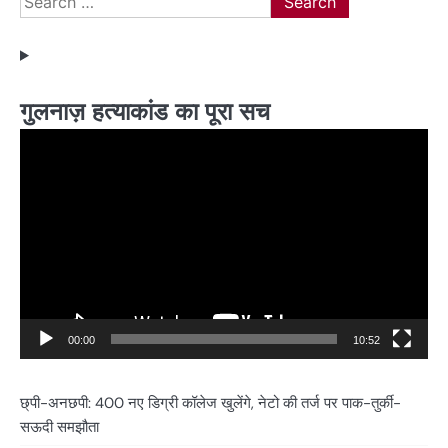
for:
गुलनाज़ हत्याकांड का पूरा सच
Video
Player
00:00
10:52
छ्पी-अनछपी: 400 नए डिग्री कॉलेज खुलेंगे, नेटो की तर्ज पर पाक-तुर्की-
सऊदी समझौता