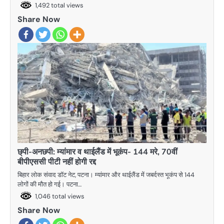
1,492 total views
Share Now
छ्पी-अनछपी: म्यांमार व थाईलैंड में भूकंप- 144 मरे, 70वीं
बीपीएससी पीटी नहीं होगी रद्द
बिहार लोक संवाद डॉट नेट, पटना। म्यांमार और थाईलैंड में जबर्दस्त भूकंप से 144
लोगों की मौत हो गई। पटना…
1,046 total views
Share Now