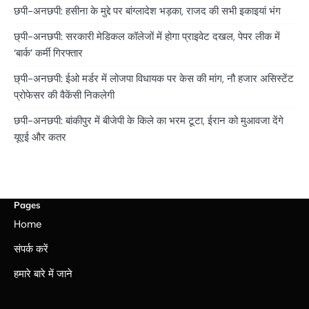
छपी-अनछपी: हसीना के मुद्दे पर बांग्लादेश भड़का, राजद की सभी इकाइयां भंग
छ्पी-अनछपी: सरकारी मेडिकल कॉलेजों में होगा प्राइवेट दखल, पेपर लीक में
‘बार्क’ कर्मी गिरफ्तार
छ्पी-अनछपी: ईओ मर्डर में लोजपा विधायक पर केस की मांग, नौ हजार असिस्टेंट
प्रोफेसर की वैकेंसी निकलेगी
छपी-अनछपी: बांकीपुर में बीजेपी के किले का भरम टूटा, ईरान को मुआवजा देंगे
यूएई और कतर
Pages
Home
संपर्क करें
हमारे बारे में जाने