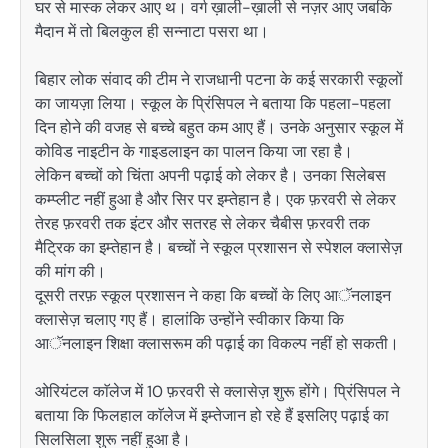
घर से मास्क लेकर आए थ। वर्ग ख़ाली-ख़ाली से नज़र आए जबकि
मैदान में तो बिलकुल ही सन्नाटा पसरा था।
बिहार लोक संवाद की टीम ने राजधानी पटना के कई सरकारी स्कूलों
का जायज़ा लिया। स्कूल के प्रिंसिपल ने बताया कि पहला-पहला
दिन होने की वजह से बच्चे बहुत कम आए हैं। उनके अनुसार स्कूल में
कोविड नाइटीन के गाइडलाइन का पालन किया जा रहा है।
लेकिन बच्चों को चिंता अपनी पढ़ाई को लेकर है। उनका सिलेबस
कम्प्लीट नहीं हुआ है और सिर पर इम्तेहान है। एक फ़रवरी से लेकर
तेरह फ़रवरी तक इंटर और सतरह से लेकर चैबीस फ़रवरी तक
मैट्रिक का इम्तेहान है। बच्चों ने स्कूल प्रशासन से स्पेशल क्लासेज़
की मांग की।
दूसरी तरफ़ स्कूल प्रशासन ने कहा कि बच्चों के लिए आॅनलाइन
क्लासेज़ चलाए गए हैं। हालांकि उन्होंने स्वीकार किया कि
आॅनलाइन शिक्षा क्लासरूम की पढ़ाई का विकल्प नहीं हो सकती।
ओरियंटल काॅलेज में 10 फ़रवरी से क्लासेज़ शुरू होंगे। प्रिंसिपल ने
बताया कि फिलहाल काॅलेज में इम्तेजान हो रहे हैं इसलिए पढ़ाई का
सिलसिला शुरू नहीं हुआ है।