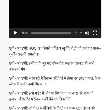
00:00
10:52
छ्पी-अनछपी: 400 नए डिग्री कॉलेज खुलेंगे, नेटो की तर्ज पर पाक-
तुर्की-सऊदी समझौता
छपी-अनछपी: हसीना के मुद्दे पर बांग्लादेश भड़का, राजद की सभी
इकाइयां भंग
छ्पी-अनछपी: सरकारी मेडिकल कॉलेजों में होगा प्राइवेट दखल, पेपर
लीक में ‘बार्क’ कर्मी गिरफ्तार
छ्पी-अनछपी: ईओ मर्डर में लोजपा विधायक पर केस की मांग, नौ
हजार असिस्टेंट प्रोफेसर की वैकेंसी निकलेगी
छपी-अनछपी: बांकीपुर में बीजेपी के किले का भरम टूटा, ईरान को