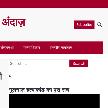
ा अंदाज़
Subscribe
र्थव्यवस्था
मानवाधिकार
राष्ट्रीय समाचार
Search
for:
ी
गुलनाज़ हत्याकांड का पूरा सच
Video
Player