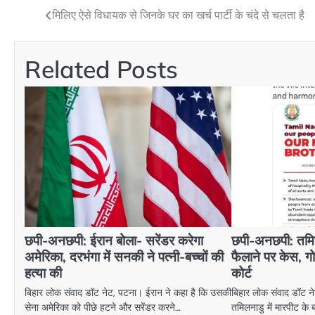
मिलिए ऐसे विधायक से जिनके घर का खर्च पार्टी के चंदे से चलता है
Post
navigation
Related Posts
छपी-अनछपी: ईरान बोला- सरेंडर करेगा
छपी-अनछपी: तमिलना
अमेरिका, दरभंगा में सनकी ने पत्नी-बच्चों की
फैलाने पर केस, ग
हत्या की
कोर्ट
बिहार लोक संवाद डॉट नेट, पटना। ईरान ने कहा है कि उसकी
बिहार लोक संवाद डॉट ने
सेना अमेरिका को पीछे हटने और सरेंडर करने…
तमिलनाडु में मारपीट के 