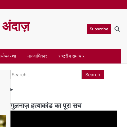
ा अंदाज़
Subscribe
र्थव्यवस्था
मानवाधिकार
राष्ट्रीय समाचार
Search
for:
गुलनाज़ हत्याकांड का पूरा सच
Video
Player