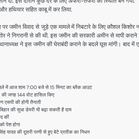
ान दी. इस दौरान कुछ देर के लिए अफरा-तफरी की स्थिति बन गयी.
ा और हथियार सहित काबू में कर लिया.
ह पर जमीन विवाद से जुड़े एक मामले में निबटारे के लिए कौशल किशोर 
शोर ने निगरानी से की थी. इस जमीन की सरकारी अमीन से मापी कराने 
नाध्यक्ष ने इस जमीन की घेराबंदी कराने के बदले घूस मांगी। बाद में 
जिले में आज शाम 7:00 बजे से 15 मिनट का ब्लैक आउट
118 की जगह 144 वोट हासिल किए
ामीण एसपी की होगी तैनाती
बिहार की सुधा डेयरी भी बढ़ा सकती है दाम
ंद कीं
को पेश होगा
ंह यादव की दूसरी पत्नी से हुए बेटे प्रतीक का निधन