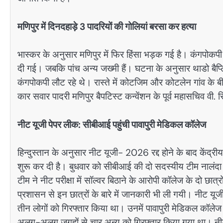
मणिपुर में दिनदहाड़े 3 पादरियों की गोलियां बरसा कर हत्या
भास्कर के अनुसार मणिपुर में फिर हिंसा भड़क गई है। कंगपोकपी ज
दी गई। जबकि पांच अन्य जख्मी हैं। घटना के अनुसार थाडो बैप्टिस्
कंगपोकपी लौट रहे थे। रास्ते में कोटजिम और कोटलेन गांव के ब
कार सवार पादरी मणिपुर बैपटिस्ट कन्वेंशन के पूर्व महासचिव वी
नीट यूजी पेपर लीक: सीबीआई पहुंची पावापुरी मेडिकल कॉलेज
हिन्दुस्तान के अनुसार नीट यूजी- 2026 रद्द होने के बाद केंद्रीय
शुरू कर दी है। बुधवार को सीबीआई की दो सदस्यीय टीम नालंदा 
टीम ने नीट परीक्षा में सॉल्वर बिठाने के आरोपी कॉलेज के दो छा
प्रशासन से इन छात्रों के बारे में जानकारी भी ली गयी। नीट यूजी
तीन लोगों को गिरफ्तार किया था। उनमें पावापुरी मेडिकल कॉले
अलग-अलग जगहों से चार अन्य को गिरफ्तार किया गया था। नी