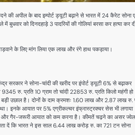
े की अपील के बाद इम्पोर्ट ड्यूटी बढ़ाने से भारत में 24 कैरेट सोना
में बुधवार को दिनदहाड़े 3 पादरियों की गोलियां बरसा कर हत्या कर द
गड़वाने के लिए मांग लिया एक लाख और रंगे हाथ पकड़ाया।
केंद्र सरकार ने सोना-चांदी की खरीद पर इंपोर्ट ड्यूटी 6% से बढ़ाकर
45 रु. प्रति 10 ग्राम तो चांदी 22853 रु. प्रति किलो महंगी हो
री बड़ी उछाल है। दोनों के दाम क्रमशः 1.60 लाख और 2.87 लाख रु.
था। इनके आयात पर 5% एग्रीकल्चर इंफ्रास्ट्रक्चर सेस भी लगाया
ंचाना और गैर-जरूरी आयात को कम करना है। कीमतें चढ़ने का असर ज्वेल
बता दें कि भारत ने इस साल 6.44 लाख करोड़ रु. का 721 टन सोना