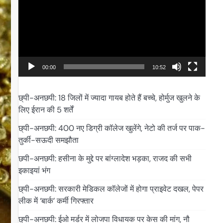
00:00
10:52
छ्पी-अनछपी: 18 जिलों में ज्यादा गायब होते हैं बच्चे, होर्मुज खुलने के
लिए ईरान की 5 शर्तें
छ्पी-अनछपी: 400 नए डिग्री कॉलेज खुलेंगे, नेटो की तर्ज पर पाक-
तुर्की-सऊदी समझौता
छपी-अनछपी: हसीना के मुद्दे पर बांग्लादेश भड़का, राजद की सभी
इकाइयां भंग
छ्पी-अनछपी: सरकारी मेडिकल कॉलेजों में होगा प्राइवेट दखल, पेपर
लीक में ‘बार्क’ कर्मी गिरफ्तार
छ्पी-अनछपी: ईओ मर्डर में लोजपा विधायक पर केस की मांग, नौ