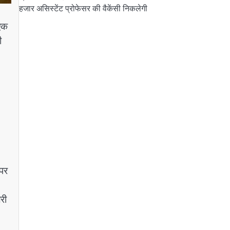
हजार असिस्टेंट प्रोफेसर की वैकेंसी निकलेगी
 एक
ी
 पर
री