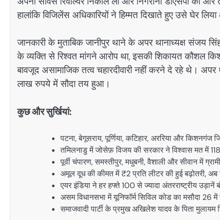
अपनी सर्विस रिवॉल्वर निकाल ली और निगरानी डीएसपी की ओर त
हालांकि विजिलेंस अधिकारियों ने हिम्मत दिखाते हुए उसे घेर लिय
जानकारी के मुताबिक जानीपुर थाने के अपर थानाध्यक्ष संजय सिं
के व्यक्ति से रिश्वत मांगने आरोप था, इसकी शिकायत कौशल कि
बावजूद असामाजिक तत्व चहारदीवारी नहीं करने दे रहे थे। अपर था
लाख रुपये में सौदा तय हुआ।
कुछ और सुर्खियां:
पटना, बेगूसराय, पूर्णिया, कटिहार, अररिया और किशनगंज 
तमिलनाडु में जोसेफ़ विजय की सरकार ने विश्वास मत में 
पूर्वी चंपारण, समस्तीपुर, मधुबनी, वैशाली और सीवान में ग्र
अमूल दूध की कीमत में ₹2 प्रति लीटर की हुई बढ़ोतरी, अब 
एयर इंडिया ने हर हफ्ते 100 से ज्यादा अंतरराष्ट्रीय उड़ानें ब
असम विधानसभा में यूनिफॉर्म सिविल कोड का मसौदा 26 में 
समाजवादी पार्टी के प्रमुख अखिलेश यादव के पिता मुलायम सि