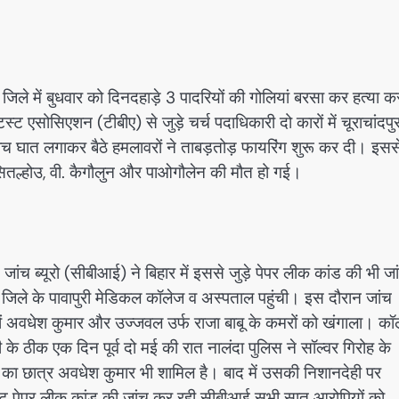
िले में बुधवार को दिनदहाड़े 3 पादरियों की गोलियां बरसा कर हत्या क
ट एसोसिएशन (टीबीए) से जुड़े चर्च पदाधिकारी दो कारों में चूराचांदपुर
ीच घात लगाकर बैठे हमलावरों ने ताबड़तोड़ फायरिंग शुरू कर दी। इसस
. सितल्होउ, वी. कैगौलुन और पाओगौलेन की मौत हो गई।
 जांच ब्यूरो (सीबीआई) ने बिहार में इससे जुड़े पेपर लीक कांड की भी जा
जिले के पावापुरी मेडिकल कॉलेज व अस्पताल पहुंची। इस दौरान जांच
त्रों अवधेश कुमार और उज्जवल उर्फ राजा बाबू के कमरों को खंगाला। कॉ
 के ठीक एक दिन पूर्व दो मई की रात नालंदा पुलिस ने सॉल्वर गिरोह के
ज का छात्र अवधेश कुमार भी शामिल है। बाद में उसकी निशानदेही पर
ट पेपर लीक कांड की जांच कर रही सीबीआई सभी सात आरोपियों को