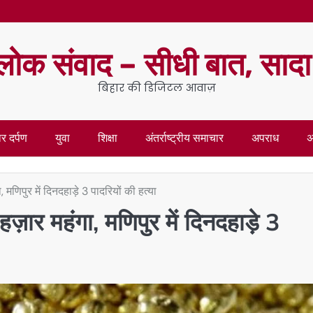
लोक संवाद – सीधी बात, साद
बिहार की डिजिटल आवाज़
र दर्पण
युवा
शिक्षा
अंतर्राष्ट्रीय समाचार
अपराध
अ
णिपुर में दिनदहाड़े 3 पादरियों की हत्या
ार महंगा, मणिपुर में दिनदहाड़े 3