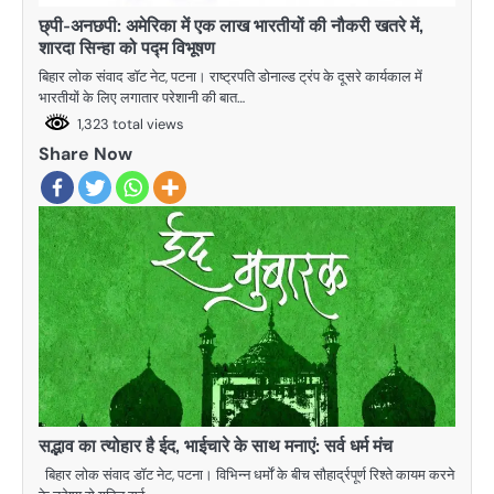
छ्पी-अनछपी: अमेरिका में एक लाख भारतीयों की नौकरी खतरे में,
शारदा सिन्हा को पद्म विभूषण
बिहार लोक संवाद डॉट नेट, पटना। राष्ट्रपति डोनाल्ड ट्रंप के दूसरे कार्यकाल में
भारतीयों के लिए लगातार परेशानी की बात…
1,323 total views
Share Now
सद्भाव का त्योहार है ईद, भाईचारे के साथ मनाएं: सर्व धर्म मंच
बिहार लोक संवाद डॉट नेट, पटना। विभिन्न धर्माें के बीच सौहार्द्रपूर्ण रिश्ते कायम करने