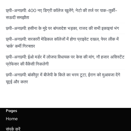
छ्पी-अनछपी: 400 नए डिग्री कॉलेज खुलेंगे, नेटो की तर्ज पर पाक-तुर्की-
सऊदी समझौता
छपी-अनछपी: हसीना के मुद्दे पर बांग्लादेश भड़का, राजद की सभी इकाइयां भंग
छ्पी-अनछपी: सरकारी मेडिकल कॉलेजों में होगा प्राइवेट दखल, पेपर लीक में
‘बार्क’ कर्मी गिरफ्तार
छ्पी-अनछपी: ईओ मर्डर में लोजपा विधायक पर केस की मांग, नौ हजार असिस्टेंट
प्रोफेसर की वैकेंसी निकलेगी
छपी-अनछपी: बांकीपुर में बीजेपी के किले का भरम टूटा, ईरान को मुआवजा देंगे
यूएई और कतर
Pages
Home
संपर्क करें