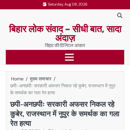
Skip
Saturday, Aug 08, 2026
to
content
बिहार लोक संवाद – सीधी बात, सादा
अंदाज़
बिहार की डिजिटल आवाज़
Home
मुख्य समाचार
छपी-अनछपीः सरकारी अफसर निकल रहे कुबेर, राजस्थान में नुपुर
के समर्थक का गला रेत हत्या
छपी-अनछपीः सरकारी अफसर निकल रहे
कुबेर, राजस्थान में नुपुर के समर्थक का गला
रेत हत्या