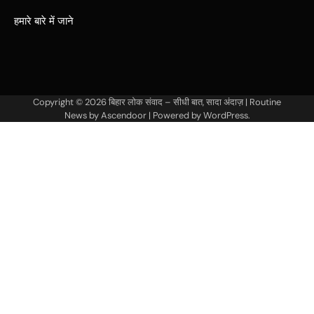
हमारे बारे में जाने
Copyright © 2026
बिहार लोक संवाद – सीधी बात, सादा अंदाज़
| Routine
News by
Ascendoor
| Powered by
WordPress
.