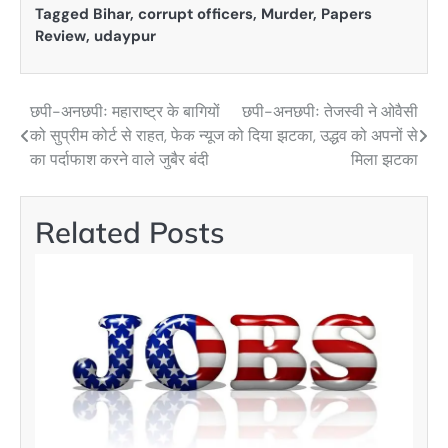
Tagged
Bihar
,
corrupt officers
,
Murder
,
Papers
Review
,
udaypur
छपी-अनछपीः महाराष्ट्र के बागियों
छपी-अनछपीः तेजस्वी ने ओवैसी
Post
को सुप्रीम कोर्ट से राहत, फेक न्यूज
को दिया झटका, उद्धव को अपनों से
navigation
का पर्दाफाश करने वाले जुबैर बंदी
मिला झटका
Related Posts