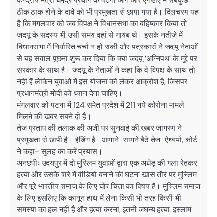
केन्द्रीय मंत्री धर्मेंद्र प्रधान के पटना आने और एनडीए में सबकुछ
ठीक ठाक होने के दावे को भी प्रमुखता से छापा गया है। दिलचस्प यह
है कि मंगलवार को जब विपक्ष ने विधानसभा का बहिष्कार किया तो
जदयू के सदस्य भी उसी समय वहां से गायब थे। इसके नतीजे में
विधानसभा में निर्धारित चर्चा न हो सकी और पत्रकारों ने जदयू नेताओं
से यह सवाल पूछना शुरू कर दिया कि क्या जदयू ’अग्निपथ’ के मुद्दे पर
सरकार के साथ है। जदयूू के नेताओं ने कहा कि वे विपक्ष के साथ तो
नहीं हैं लेकिन युवाओं में इस योजना को लेकर आक्रोश है, जिसपर
प्रधानमंत्री मोदी को ध्यान देना चाहिए।
मंगलवार को पटना में 124 समेत प्रदेश में 211 नये कोरोना मामले
मिलने की खबर सबने दी है।
तेज प्रताप की तलाक की अर्जी पर सुनवाई की खबर जागरण ने
प्रमुखता से छापी है। हेडिंग है- आमाने-सामने बैठे तेज-ऐश्वर्या, कोर्ट
ने कहा- सुलह का करें प्रयास।
अनछपीः उदयपुर में दो मुस्लिम युवाओं द्वारा एक अधेड़ की गला रेतकर
हत्या और उसके बारे में वीडियो बनाने की घटना खास तौर पर मुस्लिम
और पूरे भारतीय समाज के लिए घोर चिंता का विषय है। मुस्लिम समाज
के लिए इसलिए कि कानून हाथ में लेना किसी भी तरह किसी भी
समस्या का हल नहीं है और हत्या करना, इतनी जघन्य हत्या, इस्लाम