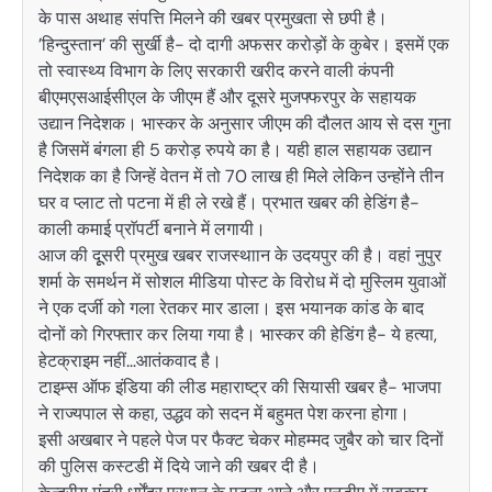
के पास अथाह संपत्ति मिलने की खबर प्रमुखता से छपी है।
’हिन्दुस्तान’ की सुर्खी है- दो दागी अफसर करोड़ों के कुबेर। इसमें एक
तो स्वास्थ्य विभाग के लिए सरकारी खरीद करने वाली कंपनी
बीएमएसआईसीएल के जीएम हैं और दूसरे मुजफ्फरपुर के सहायक
उद्यान निदेशक। भास्कर के अनुसार जीएम की दौलत आय से दस गुना
है जिसमें बंगला ही 5 करोड़ रुपये का है। यही हाल सहायक उद्यान
निदेशक का है जिन्हें वेतन में तो 70 लाख ही मिले लेकिन उन्होंने तीन
घर व प्लाट तो पटना में ही ले रखे हैं। प्रभात खबर की हेडिंग है-
काली कमाई प्राॅपर्टी बनाने में लगायी।
आज की दूूसरी प्रमुख खबर राजस्थाान के उदयपुर की है। वहां नुपुर
शर्मा के समर्थन में सोशल मीडिया पोस्ट के विरोध में दो मुस्लिम युवाओं
ने एक दर्जी को गला रेतकर मार डाला। इस भयानक कांड के बाद
दोनों को गिरफ्तार कर लिया गया है। भास्कर की हेडिंग है- ये हत्या,
हेटक्राइम नहीं…आतंकवाद है।
टाइम्स ऑफ इंडिया की लीड महाराष्ट्र की सियासी खबर है- भाजपा
ने राज्यपाल से कहा, उद्धव को सदन में बहुमत पेश करना होगा।
इसी अखबार ने पहले पेज पर फैक्ट चेकर मोहम्मद जुबैर को चार दिनों
की पुलिस कस्टडी में दिये जाने की खबर दी है।