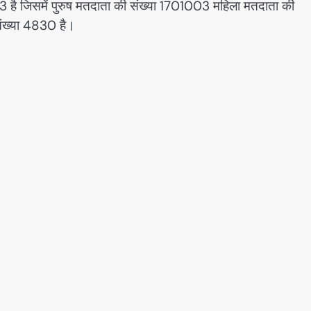
3 है जिसमें पुरुष मतदाता की संख्या 1701003 महिला मतदाता की
संख्या 4830 है।