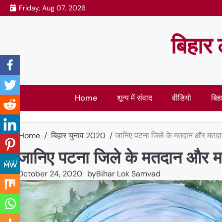
Skip
Friday, Aug 07, 2026
to
content
बिहार 
Home
शून्य में संवाद
वीडियो
बिहा
Home
बिहार चुनाव 2020
जानिए पटना जिले के मतदान और मतदाताओ
जानिए पटना जिले के मतदान और मतद
October 24, 2020
by
Bihar Lok Samvad