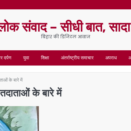
लोक संवाद – सीधी बात, साद
बिहार की डिजिटल आवाज़
र दर्पण
युवा
शिक्षा
अंतर्राष्ट्रीय समाचार
अपराध
अ
ं के बारे में
ाताओं के बारे में