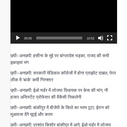
00:00
10:52
छपी-अनछपी: हसीना के मुद्दे पर बांग्लादेश भड़का, राजद की सभी
इकाइयां भंग
छ्पी-अनछपी: सरकारी मेडिकल कॉलेजों में होगा प्राइवेट दखल, पेपर
लीक में ‘बार्क’ कर्मी गिरफ्तार
छ्पी-अनछपी: ईओ मर्डर में लोजपा विधायक पर केस की मांग, नौ
हजार असिस्टेंट प्रोफेसर की वैकेंसी निकलेगी
छपी-अनछपी: बांकीपुर में बीजेपी के किले का भरम टूटा, ईरान को
मुआवजा देंगे यूएई और कतर
छपी-अनछपी: प्रशांत किशोर बांकीपुर में आगे, ईओ मर्डर में लोजपा