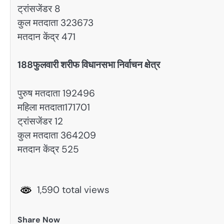
ट्रांसजेंडर 8
कुल मतदाता 323673
मतदान केंद्र 471
188फुलवारी शरीफ विधानसभा निर्वाचन क्षेत्र
पुरुष मतदाता 192496
महिला मतदाता171701
ट्रांसजेंडर 12
कुल मतदाता 364209
मतदान केंद्र 525
1,590 total views
Share Now