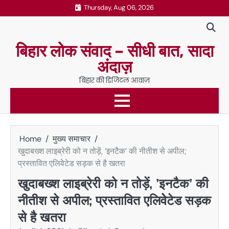
Skip
Thursday, Aug 06, 2026
to
content
बिहार लोक संवाद – सीधी बात, सादा
अंदाज़
बिहार की डिजिटल आवाज़
Home
मुख्य समाचार
खुदाबख्श लाइब्रेरी को न तोड़ें, ’इनटैक’ की नीतीश से अपील;
प्रस्तावित एलिवेेटेड सड़क से है खतरा
खुदाबख्श लाइब्रेरी को न तोड़ें, ’इनटैक’ की
नीतीश से अपील; प्रस्तावित एलिवेेटेड सड़क
से है खतरा