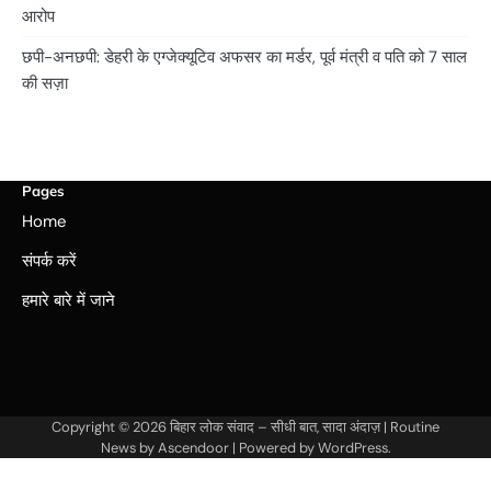
आरोप
छपी-अनछपी: डेहरी के एग्जेक्यूटिव अफसर का मर्डर, पूर्व मंत्री व पति को 7 साल
की सज़ा
Pages
Home
संपर्क करें
हमारे बारे में जाने
Copyright © 2026
बिहार लोक संवाद – सीधी बात, सादा अंदाज़
| Routine
News by
Ascendoor
| Powered by
WordPress
.