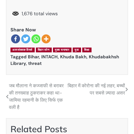
1,676 total views
Share Now
अल्पसंख्यक विमर्श
बिहार दर्पण
मुख्य समाचार
युवा
शिक्षा
Tagged
Bihar
,
INTACH
,
Khuda Bakh
,
Khudabakhsh
Library
,
threat
जब मौलाना ने कज्जाफी से बराबर
बिहार में कोरोना की नई लहर, बच्चों
Post
की तनख्वाह ठुकराकर कहा था-
पर सबसे ज़्यादा असर
navigation
जामिया रहमानी के लिए सिर्फ एक
वली है
Related Posts