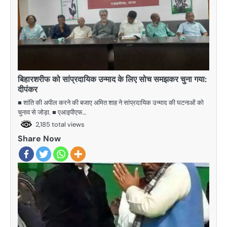
बिहारशरीफ को सांप्रदायिक उन्माद के लिए सोच समझकर चुना गया:
दीपंकर
■ शांति की अपील करने की बजाए अमित शाह ने सांप्रदायिक उन्माद की घटनाओं को
चुनाव से जोड़ा. ■ एआइपीएफ…
2,185 total views
Share Now