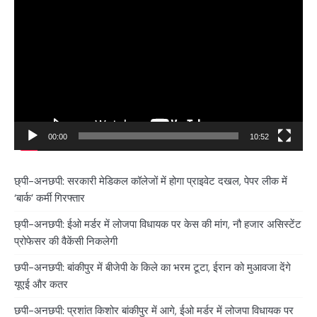
Player
00:00
10:52
छ्पी-अनछपी: सरकारी मेडिकल कॉलेजों में होगा प्राइवेट दखल, पेपर लीक में
‘बार्क’ कर्मी गिरफ्तार
छ्पी-अनछपी: ईओ मर्डर में लोजपा विधायक पर केस की मांग, नौ हजार असिस्टेंट
प्रोफेसर की वैकेंसी निकलेगी
छपी-अनछपी: बांकीपुर में बीजेपी के किले का भरम टूटा, ईरान को मुआवजा देंगे
यूएई और कतर
छपी-अनछपी: प्रशांत किशोर बांकीपुर में आगे, ईओ मर्डर में लोजपा विधायक पर