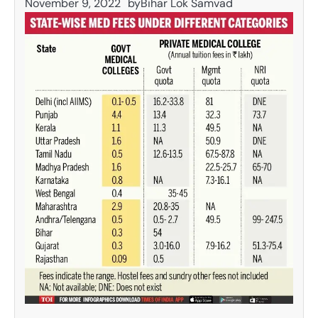
November 9, 2022
by
Bihar Lok Samvad