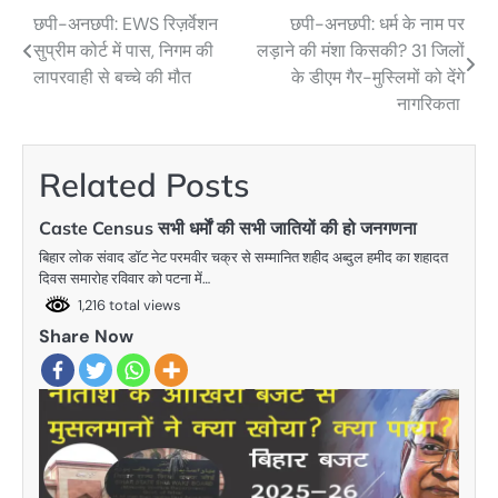
छपी-अनछपी: EWS रिज़र्वेशन
छपी-अनछपी: धर्म के नाम पर
Post
सुप्रीम कोर्ट में पास, निगम की
लड़ाने की मंशा किसकी? 31 जिलों
navigation
लापरवाही से बच्चे की मौत
के डीएम गैर-मुस्लिमों को देंगे
नागरिकता
Related Posts
Caste Census सभी धर्माें की सभी जातियों की हो जनगणना
बिहार लोक संवाद डॉट नेट परमवीर चक्र से सम्मानित शहीद अब्दुल हमीद का शहादत
दिवस समारोह रविवार को पटना में…
1,216 total views
Share Now