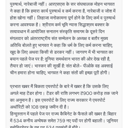
पुरुषार्थ, नारेबाजी नहीं। आरएसएस के सर संघचालक मोहन भागवत
ने कहा है कि हमारा कार्य पुरुषार्थ व कर्म करना है, नारेबाजी व जोश में
होश खोना नहीं। लिहाजा मनोकामना पूर्ण होने के लिए कर्म व पुरुषार्थ
करना आवश्यक है। श्रीराम कर्म भूमि न्यास सिद्धाश्रम बक्सर के
तत्वावधान में आयोजित सनातन संस्कृति समागम के दूसरे दिन
मंगलवार को अंतरराष्ट्रीय संत सम्मेलन के अध्यक्ष व बतौर मुख्य
अतिथि बोलते हुए भागवत ने कहा कि धर्म के लिए कर्म करना चाहिए,
खुद के लिए अथवा किसी से डरकर नहीं। जागरण में भी भागवत का
बयान पहले पेज पर है: दुनिया समर्थवान भारत की ओर देख रही है,
तैयार हो जाएं। भास्कर की सुर्खी है: संत बोले- पीओके वह अक्साई
चीन हमारा होना चाहिए, भागवत ने कहा संतों की इच्छा पूरी होगी।
प्रभात खबर मैं बिकता एयरपोर्ट के बारे में खबर है कि उसके लिए
अगले माह टेंडर होगा। टेंडर की राशि लगभग ₹900 करोड़ तक जाने
का अनुमान है। इस एयरपोर्ट के लिए राज्य सरकार ने एयरपोर्ट
अथॉरिटी को 108 एकड़ जमीन दी है।
हिन्दुस्तान में पहले पेज पर राज्य कैबिनेट के फैसले की खबर है: बिहार
में 534 कनीय अन्वेषक समेत 759 नए पदों पर होगी बहाली। जूनियर
इन्वेस्टिगेटर के यह पद 534 प्रखंडों में होंगे।