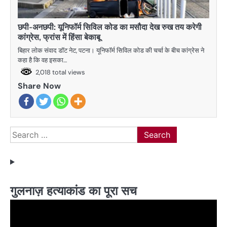
छपी-अनछपी: यूनिफॉर्म सिविल कोड का मसौदा देख रुख तय करेगी
कांग्रेस, फ्रांस में हिंसा बेकाबू
बिहार लोक संवाद डॉट नेट, पटना। यूनिफॉर्म सिविल कोड की चर्चा के बीच कांग्रेस ने
कहा है कि वह इसका…
2,018 total views
Share Now
Search
for:
गुलनाज़ हत्याकांड का पूरा सच
Video
Player