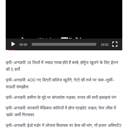
00:00
10:52
छ्पी-अनछपी: 18 जिलों में ज्यादा गायब होते हैं बच्चे, होर्मुज खुलने के लिए ईरान
की 5 शर्तें
छ्पी-अनछपी: 400 नए डिग्री कॉलेज खुलेंगे, नेटो की तर्ज पर पाक-तुर्की-
सऊदी समझौता
छपी-अनछपी: हसीना के मुद्दे पर बांग्लादेश भड़का, राजद की सभी इकाइयां भंग
छ्पी-अनछपी: सरकारी मेडिकल कॉलेजों में होगा प्राइवेट दखल, पेपर लीक में
‘बार्क’ कर्मी गिरफ्तार
छ्पी-अनछपी: ईओ मर्डर में लोजपा विधायक पर केस की मांग, नौ हजार असिस्टेंट