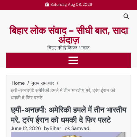
Skip
Saturday, Aug 08, 2026
to
content
बिहार लोक संवाद – सीधी बात, सादा
अंदाज़
बिहार की डिजिटल आवाज़
Home
मुख्य समाचार
छ्पी-अनछपी: अमेरिकी हमले में तीन भारतीय मरे, ट्रंप ईरान को
धमकी दे फिर पलटे
छ्पी-अनछपी: अमेरिकी हमले में तीन भारतीय
मरे, ट्रंप ईरान को धमकी दे फिर पलटे
June 12, 2026
by
Bihar Lok Samvad