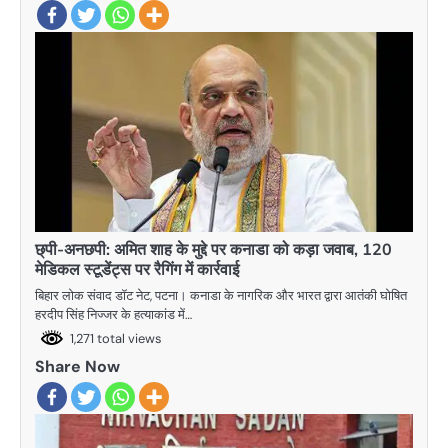
छ्पी-अनछपी: अमित शाह के मुद्दे पर कनाडा को कड़ा जवाब, 120
मेडिकल स्टूडेंट्स पर रैगिंग में कार्रवाई
बिहार लोक संवाद डॉट नेट, पटना। कनाडा के नागरिक और भारत द्वारा आतंकी घोषित
हरदीप सिंह निज्जर के हत्याकांड में…
1,271 total views
Share Now