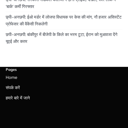
‘बार्क’ कर्मी गिरफ्तार
छ्पी-अनछपी: ईओ मर्डर में लोजपा विधायक पर केस की मांग, नौ हजार असिस्टेंट
प्रोफेसर की वैकेंसी निकलेगी
छपी-अनछपी: बांकीपुर में बीजेपी के किले का भरम टूटा, ईरान को मुआवजा देंगे
यूएई और कतर
Pages
Home
संपर्क करें
हमारे बारे में जाने