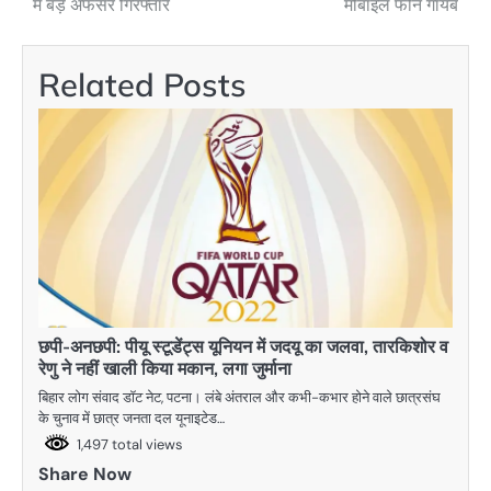
में बड़े अफसर गिरफ्तार
मोबाइल फोन गायब
Related Posts
छपी-अनछपी: पीयू स्टूडेंट्स यूनियन में जदयू का जलवा, तारकिशोर व
रेणु ने नहीं खाली किया मकान, लगा जुर्माना
बिहार लोग संवाद डॉट नेट, पटना। लंबे अंतराल और कभी-कभार होने वाले छात्रसंघ
के चुनाव में छात्र जनता दल यूनाइटेड…
1,497 total views
Share Now