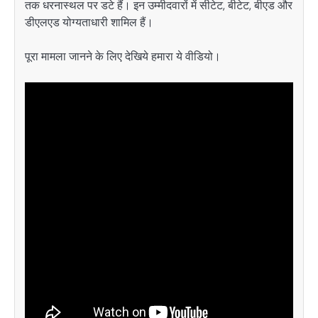
तक धरनास्थल पर डटे हैं। इन उम्मीदवारों में सीटेट, बीटेट, बीएड और
डीएलएड योग्यताधारी शामिल हैं।
पूरा मामला जानने के लिए देखिये हमारा ये वीडियो।