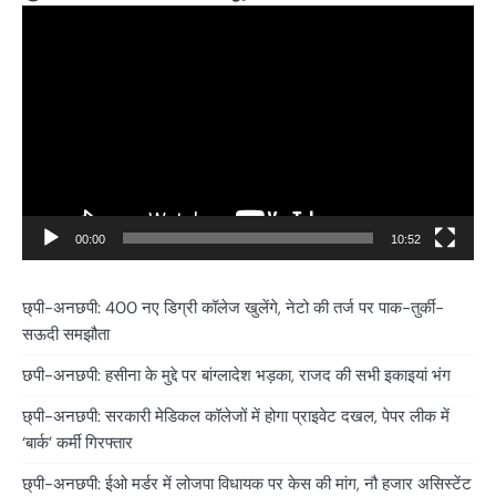
Video
Player
00:00
10:52
छ्पी-अनछपी: 400 नए डिग्री कॉलेज खुलेंगे, नेटो की तर्ज पर पाक-तुर्की-
सऊदी समझौता
छपी-अनछपी: हसीना के मुद्दे पर बांग्लादेश भड़का, राजद की सभी इकाइयां भंग
छ्पी-अनछपी: सरकारी मेडिकल कॉलेजों में होगा प्राइवेट दखल, पेपर लीक में
‘बार्क’ कर्मी गिरफ्तार
छ्पी-अनछपी: ईओ मर्डर में लोजपा विधायक पर केस की मांग, नौ हजार असिस्टेंट