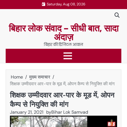
Skip
Saturday, Aug 08, 2026
to
content
बिहार लोक संवाद – सीधी बात, सादा
अंदाज़
बिहार की डिजिटल आवाज़
Home
मुख्य समाचार
शिक्षक उम्मीदवार आर-पार के मूड में, ओपन कैम्प से नियुक्ति की मांग
शिक्षक उम्मीदवार आर-पार के मूड में, ओपन
कैम्प से नियुक्ति की मांग
January 21, 2021
by
Bihar Lok Samvad