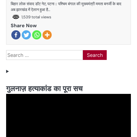
बिहार लोक संवाद डॉट नेट, पटना। पश्चिम बंगाल की मुख्यमंत्री ममता बनर्जी के बाद
अब झारखंड में ऐलान हुआ है…
1,539 total views
Share Now
Search
for:
गुलनाज़ हत्याकांड का पूरा सच
Video
Player