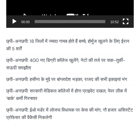
00:00
10:52
छ्पी-अनछपी: 18 जिलों में ज्यादा गायब होते हैं बच्चे, होर्मुज खुलने के लिए ईरान
की 5 शर्तें
छ्पी-अनछपी: 400 नए डिग्री कॉलेज खुलेंगे, नेटो की तर्ज पर पाक-तुर्की-
सऊदी समझौता
छपी-अनछपी: हसीना के मुद्दे पर बांग्लादेश भड़का, राजद की सभी इकाइयां भंग
छ्पी-अनछपी: सरकारी मेडिकल कॉलेजों में होगा प्राइवेट दखल, पेपर लीक में
‘बार्क’ कर्मी गिरफ्तार
छ्पी-अनछपी: ईओ मर्डर में लोजपा विधायक पर केस की मांग, नौ हजार असिस्टेंट
प्रोफेसर की वैकेंसी निकलेगी