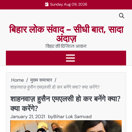
Skip
Sunday, Aug 09, 2026
to
content
बिहार लोक संवाद – सीधी बात, सादा
अंदाज़
बिहार की डिजिटल आवाज़
Home
मुख्य समाचार
शाहनवाज़ हुसैन एमएलसी हो कर बनेंगे क्या? क्या करेंगे?
शाहनवाज़ हुसैन एमएलसी हो कर बनेंगे क्या?
क्या करेंगे?
January 21, 2021
by
Bihar Lok Samvad