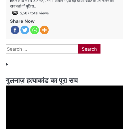
बिहार लोक संवाद डॉट नेट, पटना। सीवान में एक बड़े हवाला रैकेट के पता चलने का
दावा वहां की पुलिस…
2,587 total views
Share Now
Search
for:
गुलनाज़ हत्याकांड का पूरा सच
Video
Player