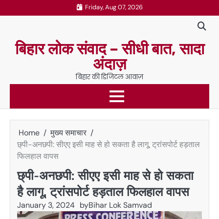
Skip
Friday, Aug 07, 2026
to
content
बिहार लोक संवाद – सीधी बात, सादा
अंदाज़
बिहार की डिजिटल आवाज़
Home
मुख्य समाचार
छ्पी-अनछपी: सीएए इसी माह से हो सकता है लागू, ट्रांसपोर्ट हड़ताल
फिलहाल वापस
छ्पी-अनछपी: सीएए इसी माह से हो सकता
है लागू, ट्रांसपोर्ट हड़ताल फिलहाल वापस
January 3, 2024
by
Bihar Lok Samvad