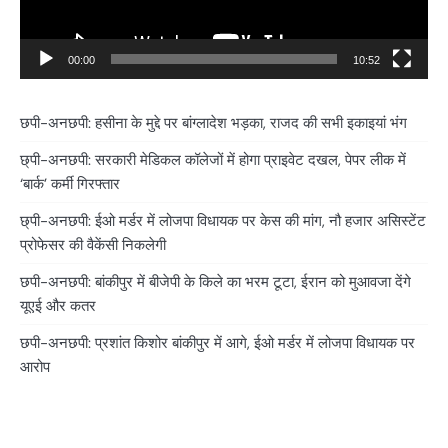
00:00
10:52
छपी-अनछपी: हसीना के मुद्दे पर बांग्लादेश भड़का, राजद की सभी इकाइयां भंग
छ्पी-अनछपी: सरकारी मेडिकल कॉलेजों में होगा प्राइवेट दखल, पेपर लीक में
‘बार्क’ कर्मी गिरफ्तार
छ्पी-अनछपी: ईओ मर्डर में लोजपा विधायक पर केस की मांग, नौ हजार असिस्टेंट
प्रोफेसर की वैकेंसी निकलेगी
छपी-अनछपी: बांकीपुर में बीजेपी के किले का भरम टूटा, ईरान को मुआवजा देंगे
यूएई और कतर
छपी-अनछपी: प्रशांत किशोर बांकीपुर में आगे, ईओ मर्डर में लोजपा विधायक पर
आरोप