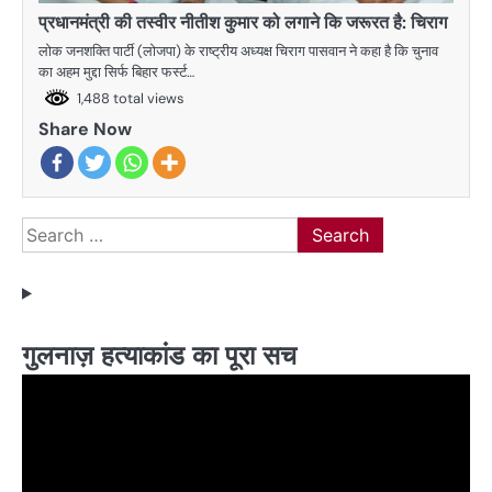
प्रधानमंत्री की तस्वीर नीतीश कुमार को लगाने कि जरूरत है: चिराग
लोक जनशक्ति पार्टी (लोजपा) के राष्ट्रीय अध्यक्ष चिराग पासवान ने कहा है कि चुनाव
का अहम मुद्दा सिर्फ बिहार फर्स्ट…
1,488 total views
Share Now
Search
for:
गुलनाज़ हत्याकांड का पूरा सच
Video
Player