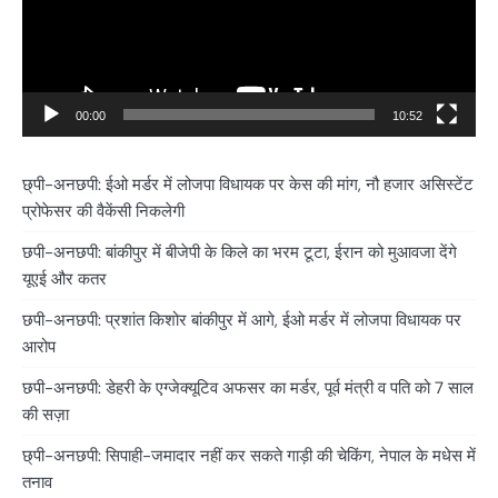
00:00
10:52
छ्पी-अनछपी: ईओ मर्डर में लोजपा विधायक पर केस की मांग, नौ हजार असिस्टेंट
प्रोफेसर की वैकेंसी निकलेगी
छपी-अनछपी: बांकीपुर में बीजेपी के किले का भरम टूटा, ईरान को मुआवजा देंगे
यूएई और कतर
छपी-अनछपी: प्रशांत किशोर बांकीपुर में आगे, ईओ मर्डर में लोजपा विधायक पर
आरोप
छपी-अनछपी: डेहरी के एग्जेक्यूटिव अफसर का मर्डर, पूर्व मंत्री व पति को 7 साल
की सज़ा
छ्पी-अनछपी: सिपाही-जमादार नहीं कर सकते गाड़ी की चेकिंग, नेपाल के मधेस में
तनाव