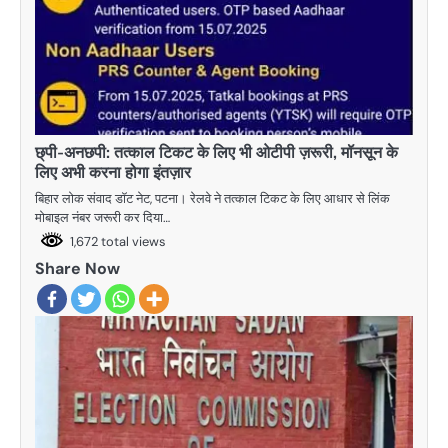
छ्पी-अनछपी: तत्काल टिकट के लिए भी ओटीपी ज़रूरी, मॉनसून के
लिए अभी करना होगा इंतज़ार
बिहार लोक संवाद डॉट नेट, पटना। रेलवे ने तत्काल टिकट के लिए आधार से लिंक
मोबाइल नंबर जरूरी कर दिया…
1,672 total views
Share Now