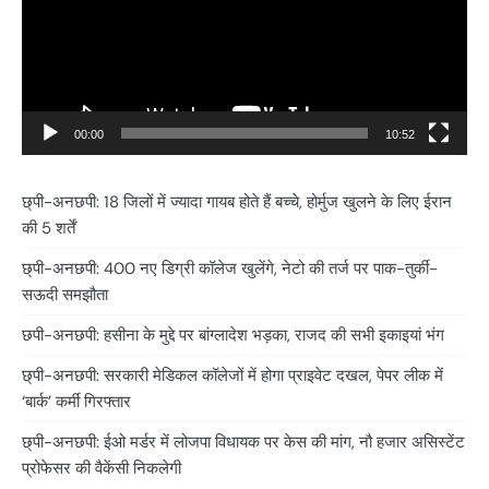
00:00
10:52
छ्पी-अनछपी: 18 जिलों में ज्यादा गायब होते हैं बच्चे, होर्मुज खुलने के लिए ईरान
की 5 शर्तें
छ्पी-अनछपी: 400 नए डिग्री कॉलेज खुलेंगे, नेटो की तर्ज पर पाक-तुर्की-
सऊदी समझौता
छपी-अनछपी: हसीना के मुद्दे पर बांग्लादेश भड़का, राजद की सभी इकाइयां भंग
छ्पी-अनछपी: सरकारी मेडिकल कॉलेजों में होगा प्राइवेट दखल, पेपर लीक में
‘बार्क’ कर्मी गिरफ्तार
छ्पी-अनछपी: ईओ मर्डर में लोजपा विधायक पर केस की मांग, नौ हजार असिस्टेंट
प्रोफेसर की वैकेंसी निकलेगी