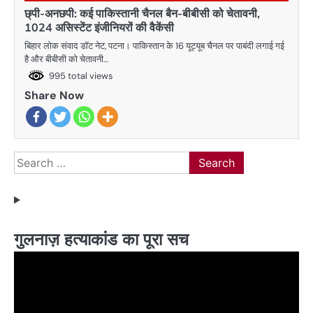
छ्पी-अनछपी: कई पाकिस्तानी चैनल बैन-बीबीसी को चेतावनी,
1024 असिस्टेंट इंजीनियरों की वैकेंसी
बिहार लोक संवाद डॉट नेट, पटना। पाकिस्तान के 16 यूट्यूब चैनल पर पाबंदी लगाई गई
है और बीबीसी को चेतावनी…
995 total views
Share Now
Search
for:
गुलनाज़ हत्याकांड का पूरा सच
Video
Player