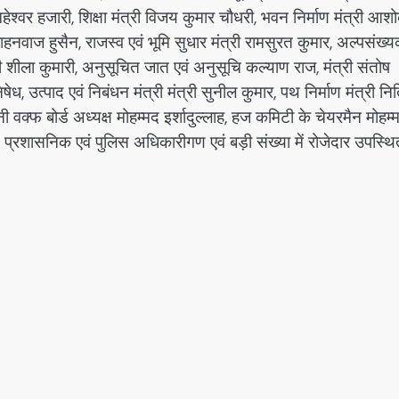
 महेश्वर हजारी, शिक्षा मंत्री विजय कुमार चौधरी, भवन निर्माण मंत्री आश
ाहनवाज हुसैन, राजस्व एवं भूमि सुधार मंत्री रामसुरत कुमार, अल्पसंख्
री शीला कुमारी, अनुसूचित जात एवं अनुसूचि कल्याण राज, मंत्री संतोष
निषेध, उत्पाद एवं निबंधन मंत्री मंत्री सुनील कुमार, पथ निर्माण मंत्री न
ी वक्फ बोर्ड अध्यक्ष मोहम्मद इर्शादुल्लाह, हज कमिटी के चेयरमैन मोहम्
्रशासनिक एवं पुलिस अधिकारीगण एवं बड़ी संख्या में रोजेदार उपस्थि