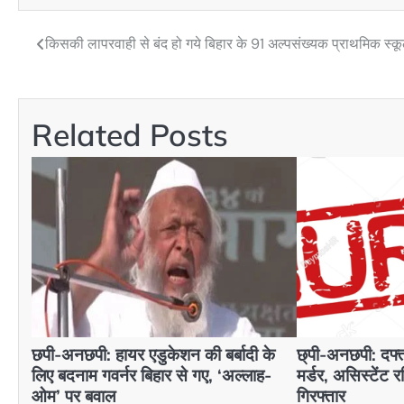
किसकी लापरवाही से बंद हो गये बिहार के 91 अल्पसंख्यक प्राथमिक स्क
Post
navigation
Related Posts
छपी-अनछपी: हायर एडुकेशन की बर्बादी के
छ्पी-अनछपी: दफ्
लिए बदनाम गवर्नर बिहार से गए, ‘अल्लाह-
मर्डर, असिस्टेंट 
ओम’ पर बवाल
गिरफ्तार