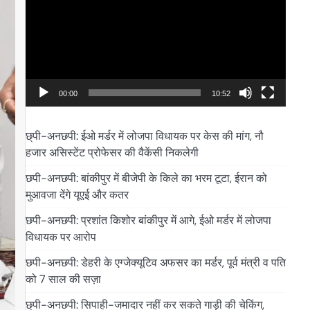
00:00
10:52
छ्पी-अनछपी: ईओ मर्डर में लोजपा विधायक पर केस की मांग, नौ
हजार असिस्टेंट प्रोफेसर की वैकेंसी निकलेगी
छपी-अनछपी: बांकीपुर में बीजेपी के किले का भरम टूटा, ईरान को
मुआवजा देंगे यूएई और कतर
छपी-अनछपी: प्रशांत किशोर बांकीपुर में आगे, ईओ मर्डर में लोजपा
विधायक पर आरोप
छपी-अनछपी: डेहरी के एग्जेक्यूटिव अफसर का मर्डर, पूर्व मंत्री व पति
को 7 साल की सज़ा
छ्पी-अनछपी: सिपाही-जमादार नहीं कर सकते गाड़ी की चेकिंग,