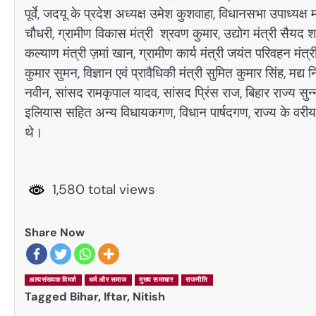
पूर्वे, जदयू के प्रदेश अध्यक्ष उमेश कुशवाहा, विधानसभा उपाध्यक्ष
चौधरी, ग्रामीण विकास मंत्री श्रवण कुमार, उद्योग मंत्री सैयद श
कल्याण मंत्री ज़मां खान, ग्रामीण कार्य मंत्री जयंत परिवहन मंत्
कुमार सुमन, विज्ञान एवं प्रावैधिकी मंत्री सुमित कुमार सिंह, मद्य 
नवीन, सांसद रामकृपाल यादव, सांसद प्रिंस राज, बिहार राज्य सुन्न
इलियास सहित अन्य विधायकगण, विधान पार्षदगण, राज्य के वरीय प
थे।
1,580 total views
Share Now
अल्पसंख्यक विमर्श
धर्म और समाज
मुख्य समाचार
राजनीति
Tagged
Bihar
,
Iftar
,
Nitish