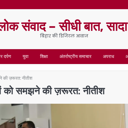
लोक संवाद – सीधी बात, साद
बिहार की डिजिटल आवाज़
र दर्पण
युवा
शिक्षा
अंतर्राष्ट्रीय समाचार
अपराध
अ
ने की ज़रूरत: नीतीश
ों को समझने की ज़रूरत: नीतीश