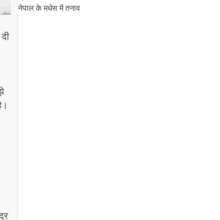
नेपाल के मधेस में तनाव
 दी
झे
है।
द्र