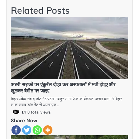
Related Posts
अच्छी सड़कों पर एंबुलेंस दौड़ा कर अस्पतालों में भर्ती होइए और
लुटकर बेमौत मर जाइए
बिहार लोक संवाद डाॅट नेट पटना मशहूर सामाजिक कार्यकत्र्ता कंचन बाला ने बिहार
लोक संवाद डाॅट नेट से अपना एक…
1,418 total views
Share Now