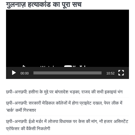
गुलनाज़ हत्याकांड का पूरा सच
Video
Player
00:00
10:52
छपी-अनछपी: हसीना के मुद्दे पर बांग्लादेश भड़का, राजद की सभी इकाइयां भंग
छ्पी-अनछपी: सरकारी मेडिकल कॉलेजों में होगा प्राइवेट दखल, पेपर लीक में
‘बार्क’ कर्मी गिरफ्तार
छ्पी-अनछपी: ईओ मर्डर में लोजपा विधायक पर केस की मांग, नौ हजार असिस्टेंट
प्रोफेसर की वैकेंसी निकलेगी