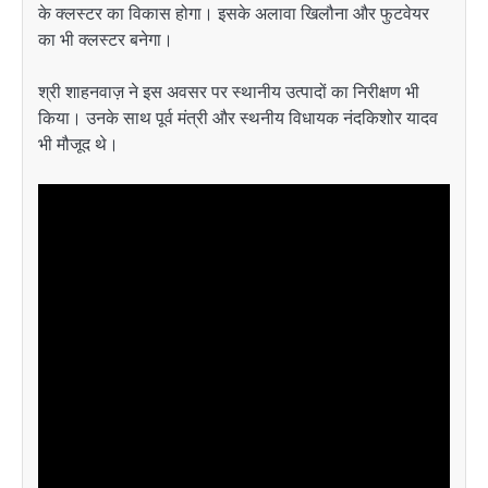
के क्लस्टर का विकास होगा। इसके अलावा खिलौना और फुटवेयर
का भी क्लस्टर बनेगा।
श्री शाहनवाज़ ने इस अवसर पर स्थानीय उत्पादों का निरीक्षण भी
किया। उनके साथ पूर्व मंत्री और स्थनीय विधायक नंदकिशोर यादव
भी मौजूद थे।