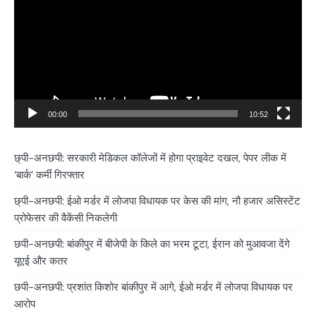
00:00
10:52
छ्पी-अनछपी: सरकारी मेडिकल कॉलेजों में होगा प्राइवेट दखल, पेपर लीक में
‘बार्क’ कर्मी गिरफ्तार
छ्पी-अनछपी: ईओ मर्डर में लोजपा विधायक पर केस की मांग, नौ हजार असिस्टेंट
प्रोफेसर की वैकेंसी निकलेगी
छपी-अनछपी: बांकीपुर में बीजेपी के किले का भरम टूटा, ईरान को मुआवजा देंगे
यूएई और कतर
छपी-अनछपी: प्रशांत किशोर बांकीपुर में आगे, ईओ मर्डर में लोजपा विधायक पर
आरोप