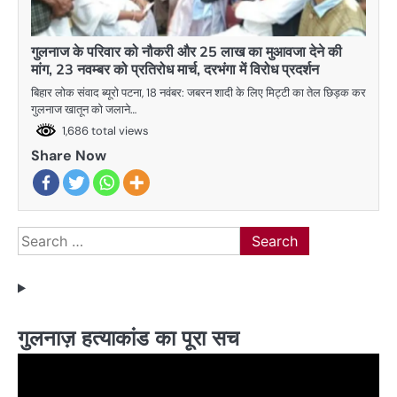
गुलनाज के परिवार को नौकरी और 25 लाख का मुआवजा देने की
मांग, 23 नवम्बर को प्रतिरोध मार्च, दरभंगा में विरोध प्रदर्शन
बिहार लोक संवाद ब्यूरो पटना, 18 नवंबर: जबरन शादी के लिए मिट्टी का तेल छिड़क कर
गुलनाज खातून को जलाने…
1,686 total views
Share Now
Search
for:
गुलनाज़ हत्याकांड का पूरा सच
Video
Player