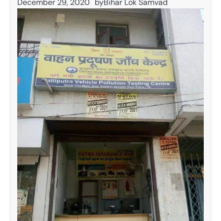
December 29, 2020
by
Bihar Lok Samvad