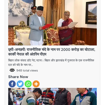
छ्पी-अनछपी: राजनीतिक चंदे के नाम पर 2000 करोड़ का घोटाला,
कार्की नेपाल की अंतरिम पीएम
बिहार लोक संवाद डॉट नेट, पटना। बिहार और झारखंड में गुजरात के एक राजनीतिक
दल को चंदे के नाम पर…
948 total views
Share Now