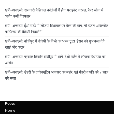
छ्पी-अनछपी: सरकारी मेडिकल कॉलेजों में होगा प्राइवेट दखल, पेपर लीक में
‘बार्क’ कर्मी गिरफ्तार
छ्पी-अनछपी: ईओ मर्डर में लोजपा विधायक पर केस की मांग, नौ हजार असिस्टेंट
प्रोफेसर की वैकेंसी निकलेगी
छपी-अनछपी: बांकीपुर में बीजेपी के किले का भरम टूटा, ईरान को मुआवजा देंगे
यूएई और कतर
छपी-अनछपी: प्रशांत किशोर बांकीपुर में आगे, ईओ मर्डर में लोजपा विधायक पर
आरोप
छपी-अनछपी: डेहरी के एग्जेक्यूटिव अफसर का मर्डर, पूर्व मंत्री व पति को 7 साल
की सज़ा
Pages
Home