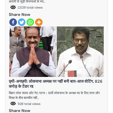
आदमी से जुड़ी योजनाओं के मद…
2,529 total views
Share Now
छ्पी-अनछ्पी: लोकसभा अध्यक्ष पर नहीं बनी बात-आज वोटिंग, 826
करोड़ के टेंडर रद्द
बिहार लोक संवाद डॉट नेट, पटना। 18वीं लोकसभा के अध्यक्ष पद के लिए सत्ता और
विपक्ष के बीच बातचीत नहीं…
928 total views
Share Now