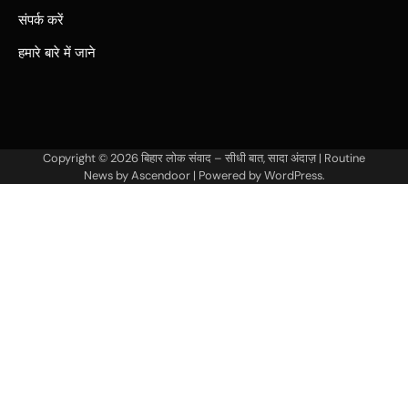
संपर्क करें
हमारे बारे में जाने
Copyright © 2026
बिहार लोक संवाद – सीधी बात, सादा अंदाज़
| Routine
News by
Ascendoor
| Powered by
WordPress
.