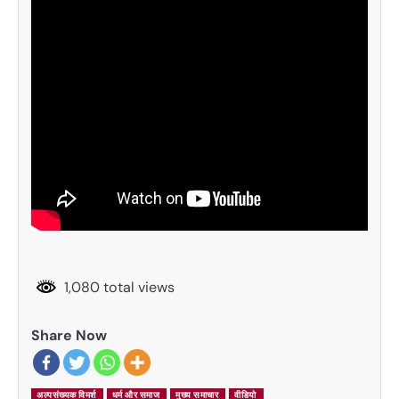
1,080 total views
Share Now
अल्पसंख्यक विमर्श
धर्म और समाज
मुख्य समाचार
वीडियो