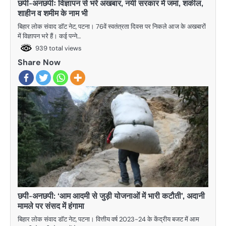
छपी-अनछपीः विज्ञापन से भरे अखबार, नयी सरकार में जमां, शकील,
शाहीन व शमीम के नाम भी
बिहार लोक संवाद डाॅट नेट, पटना। 76वें स्वतंत्रता दिवस पर निकले आज के अखबारों
में विज्ञापन भरे हैं। कई पन्ने…
939 total views
Share Now
छपी-अनछपी: ‘आम आदमी से जुड़ी योजनाओं में भारी कटौती’, अदानी
मामले पर संसद में हंगामा
बिहार लोक संवाद डॉट नेट, पटना। वित्तीय वर्ष 2023-24 के केंद्रीय बजट में आम