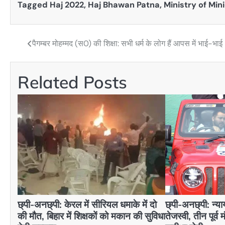
Tagged
Haj 2022
,
Haj Bhawan Patna
,
Ministry of Mini
पैगम्बर मोहम्मद (स0) की शिक्षा: सभी धर्म के लोग हैं आपस में भाई-भाई
Post
navigation
Related Posts
छ्पी-अनछ्पी: केरल में सीरियल धमाके में दो
छ्पी-अनछ्पी: न्याय
की मौत, बिहार में शिक्षकों को मकान की सुविधा
तेजस्वी, तीन पूर्व 