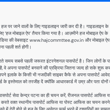
हज पर जाने वालों के लिए गाइडलाइन जारी कर दी है। गाइडलाइन के
िए ‘हज मोबाइल ऐप‘ तैयार किया गया है। आज़मीने हज मोबाइल ऐप के
फ इंडिया की वेबसाइट www.hajcommttee.gov.in और मोबाइल ऐप
ना पहली शर्त होगी।
ते समय सबसे पहली जरूरत इंटरनेशनल पासपोर्ट है। जिन लोगों के प
रत है, वे अपना पासपोर्ट बनवाने की प्रक्रिया जितना जल्द हो सके शुरू क
े अपने इलाके के किसी भी नजदीकी साइबर कैफे से अपना पासपोर्ट आवे
स्तेमाल को तरजीह दें क्योंकि आधारकार्ड में उम्र और पता दोनों द
सपोर्ट सेवा केन्द्र पटना का ही चयन करें, रीजनल पासपोर्ट आफिस य
रते वक्त स्थानीय पासपोर्ट आफिस या पोस्ट आफिस का चयन करने
में देरी होने से हज के लिए आवेदन फार्म भरने में दुश्वारियों का सामन