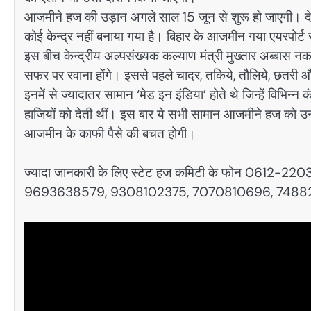
आजमीने हज की उड़ान अगले साल 15 जून से शुरू हो जाएगी। देशभर 
कोई केन्द्र नहीं बनाया गया है। बिहार के आजमीन गया एयरपोर्ट स
इस बीच केन्द्रीय अल्पसंख्यक कल्याण मंत्री मुख्तार अब्बास न
सफर पर रवाना होंगे। इससे पहले चादर, तकिये, तौलिये, छतरी औ
इनमें से ज्यादातर सामान ‘मेड इन इंडिया’ होते थे जिन्हें विभिन्न क
हाजियों को देती थीं। इस बार ये सभी सामान आजमीने हज को उनके 
आजमीन के काफी पैसे की बचत होगी।
ज्यादा जानकारी के लिए स्टेट हज कमिटी के फोन 0612
9693638579, 9308102375, 7070810696, 74882794