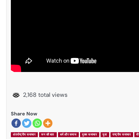
2,168 total views
Share Now
अंतर्राष्ट्रीय समाचार
जन की बात
धर्म और समाज
मुख्य समाचार
युवा
राष्ट्रीय समाचार
वी