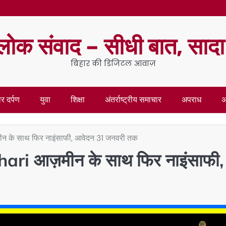
लोक संवाद – सीधी बात, साद
बिहार की डिजिटल आवाज़
र दर्पण
युवा
शिक्षा
अंतर्राष्ट्रीय समाचार
अपराध
अ
ीन के साथ फिर नाइंसाफी, आवेदन 31 जनवरी तक
ihari आज़मीन के साथ फिर नाइंसाफी,