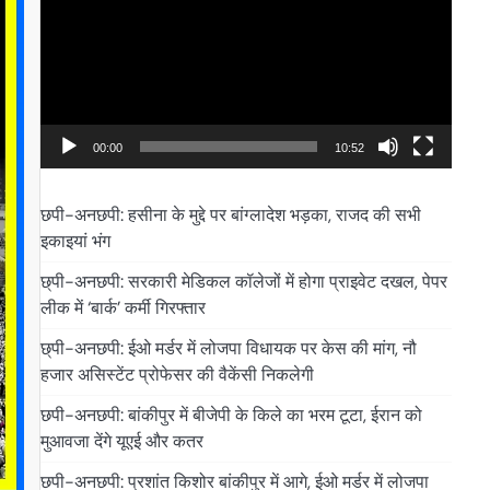
00:00
10:52
छपी-अनछपी: हसीना के मुद्दे पर बांग्लादेश भड़का, राजद की सभी
इकाइयां भंग
छ्पी-अनछपी: सरकारी मेडिकल कॉलेजों में होगा प्राइवेट दखल, पेपर
लीक में ‘बार्क’ कर्मी गिरफ्तार
छ्पी-अनछपी: ईओ मर्डर में लोजपा विधायक पर केस की मांग, नौ
हजार असिस्टेंट प्रोफेसर की वैकेंसी निकलेगी
छपी-अनछपी: बांकीपुर में बीजेपी के किले का भरम टूटा, ईरान को
मुआवजा देंगे यूएई और कतर
छपी-अनछपी: प्रशांत किशोर बांकीपुर में आगे, ईओ मर्डर में लोजपा