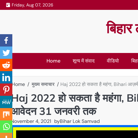
Skip
Friday, Aug 07, 2026
to
content
बिहार 
Home
शून्य में संवाद
वीडियो
बिहा
Home
मुख्य समाचार
Haj 2022 हो सकता है महंगा, Bihari आज़म
Haj 2022 हो सकता है महंगा, B
आवेदन 31 जनवरी तक
November 4, 2021
by
Bihar Lok Samvad