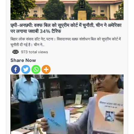
छ्पी-अनछपी: वक्फ बिल को सुप्रीम कोर्ट में चुनौती, चीन ने अमेरिका
पर लगाया जवाबी 34% टैरिफ
बिहार लोक संवाद डॉट नेट, पटना। विवादास्पद वक़्फ़ संशोधन बिल को सुप्रीम कोर्ट में
चुनौती दी गई है। चीन ने…
973 total views
Share Now