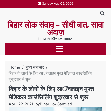
Skip
Sunday, Aug 09, 2026
to
content
बिहार लोक संवाद – सीधी बात, सादा
अंदाज़
बिहार की डिजिटल आवाज़
Home
मुख्य समाचार
बिहार के लोगों के लिए आॅनलाइन मुफ्त मेडिकल काउंसिलिंग
शुक्रवार से शुरू
बिहार के लोगों के लिए आॅनलाइन मुफ्त
मेडिकल काउंसिलिंग शुक्रवार से शुरू
April 22, 2021
by
Bihar Lok Samvad