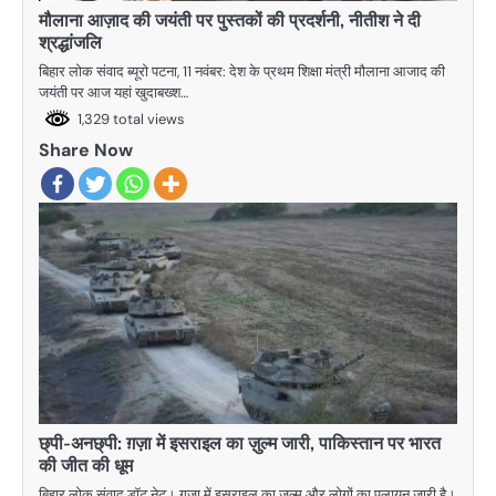
मौलाना आज़ाद की जयंती पर पुस्तकों की प्रदर्शनी, नीतीश ने दी
श्रद्धांजलि
बिहार लोक संवाद ब्यूरो पटना, 11 नवंबर: देश के प्रथम शिक्षा मंत्री मौलाना आजाद की
जयंती पर आज यहां खुदाबख्श…
1,329 total views
Share Now
छ्पी-अनछ्पी: ग़ज़ा में इसराइल का ज़ुल्म जारी, पाकिस्तान पर भारत
की जीत की धूम
बिहार लोक संवाद डॉट नेट। ग़ज़ा में इसराइल का ज़ुल्म और लोगों का पलायन जारी है।