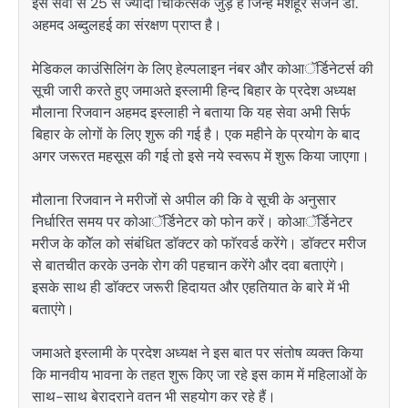
इस सेवा से 25 से ज्यादा चिकित्सक जुड़े हैं जिन्हें मशहूर सर्जन डाॅ.
अहमद अब्दुलहई का संरक्षण प्राप्त है।
मेडिकल काउंसिलिंग के लिए हेल्पलाइन नंबर और कोआॅर्डिनेटर्स की
सूची जारी करते हुए जमाअते इस्लामी हिन्द बिहार के प्रदेश अध्यक्ष
मौलाना रिजवान अहमद इस्लाही ने बताया कि यह सेवा अभी सिर्फ
बिहार के लोगों के लिए शुरू की गई है। एक महीने के प्रयोग के बाद
अगर जरूरत महसूस की गई तो इसे नये स्वरूप में शुरू किया जाएगा।
मौलाना रिजवान ने मरीजों से अपील की कि वे सूची के अनुसार
निर्धारित समय पर कोआॅर्डिनेटर को फोन करें। कोआॅर्डिनेटर
मरीज के कोॅल को संबंधित डाॅक्टर को फाॅरवर्ड करेंगे। डाॅक्टर मरीज
से बातचीत करके उनके रोग की पहचान करेंगे और दवा बताएंगे।
इसके साथ ही डाॅक्टर जरूरी हिदायत और एहतियात के बारे में भी
बताएंगे।
जमाअते इस्लामी के प्रदेश अध्यक्ष ने इस बात पर संतोष व्यक्त किया
कि मानवीय भावना के तहत शुरू किए जा रहे इस काम में महिलाओं के
साथ-साथ बेरादराने वतन भी सहयोग कर रहे हैं।