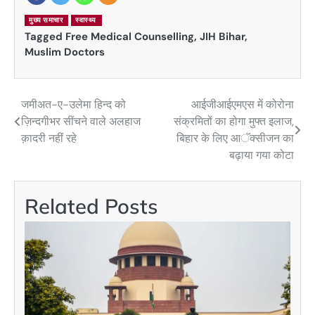
मुख्य समाचार
स्वास्थ्य
Tagged
Free Medical Counselling
,
JIH Bihar
,
Muslim Doctors
जमीअत-ए-उलेमा हिन्द को
आईजीआईएमएस में कोरोना
Post
ज़िन्दगीभर सींचने वाले अलहाज
संक्रमितों का होगा मुफ्त इलाज,
navigation
क़ादरी नहीं रहे
बिहार के लिए आॅक्सीजन का
बढ़ाया गया कोटा
Related Posts