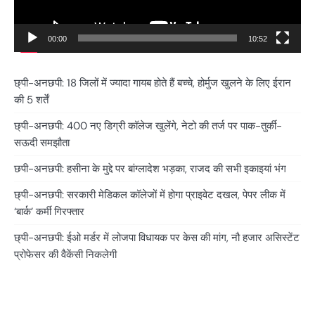
00:00
10:52
छ्पी-अनछपी: 18 जिलों में ज्यादा गायब होते हैं बच्चे, होर्मुज खुलने के लिए ईरान
की 5 शर्तें
छ्पी-अनछपी: 400 नए डिग्री कॉलेज खुलेंगे, नेटो की तर्ज पर पाक-तुर्की-
सऊदी समझौता
छपी-अनछपी: हसीना के मुद्दे पर बांग्लादेश भड़का, राजद की सभी इकाइयां भंग
छ्पी-अनछपी: सरकारी मेडिकल कॉलेजों में होगा प्राइवेट दखल, पेपर लीक में
‘बार्क’ कर्मी गिरफ्तार
छ्पी-अनछपी: ईओ मर्डर में लोजपा विधायक पर केस की मांग, नौ हजार असिस्टेंट
प्रोफेसर की वैकेंसी निकलेगी