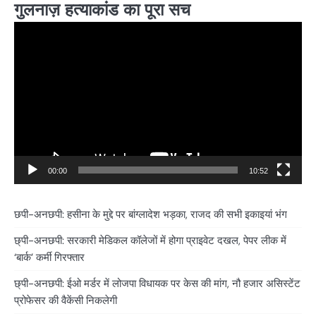
गुलनाज़ हत्याकांड का पूरा सच
Video
Player
00:00
10:52
छपी-अनछपी: हसीना के मुद्दे पर बांग्लादेश भड़का, राजद की सभी इकाइयां भंग
छ्पी-अनछपी: सरकारी मेडिकल कॉलेजों में होगा प्राइवेट दखल, पेपर लीक में
‘बार्क’ कर्मी गिरफ्तार
छ्पी-अनछपी: ईओ मर्डर में लोजपा विधायक पर केस की मांग, नौ हजार असिस्टेंट
प्रोफेसर की वैकेंसी निकलेगी