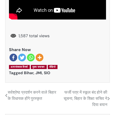
1,587 total views
Share Now
अल्पसंख्यक विमर्श
मुख्य समाचार
वीडियो
Tagged
Bihar
,
JMI
,
SIO
सर्वश्रेष्ठ प्रदर्शन करने वाले बिहार
फर्जी पत्र में स्कूल बंद होने की
Post
के विधायक होंगे पुरस्कृत
सूचना, बिहार के शिक्षा सचिव ने
navigation
दिया बयान