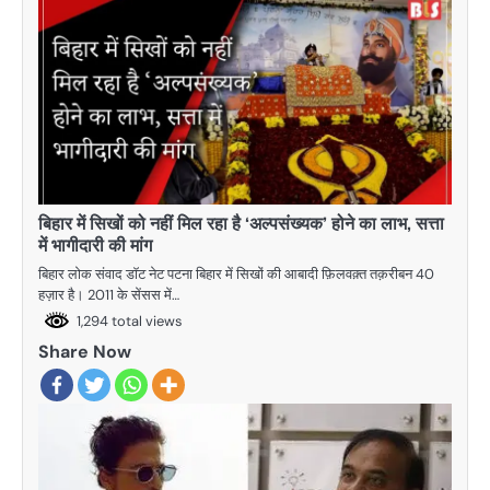
बिहार में सिखों को नहीं मिल रहा है ‘अल्पसंख्यक’ होने का लाभ, सत्ता
में भागीदारी की मांग
बिहार लोक संवाद डाॅट नेट पटना बिहार में सिखों की आबादी फ़िलवक़्त तक़रीबन 40
हज़ार है। 2011 के सेंसस में…
1,294 total views
Share Now