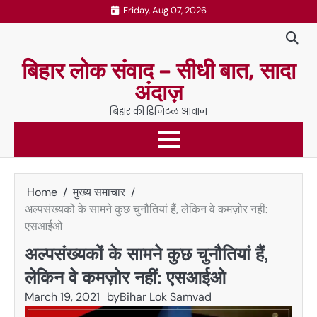
Skip
Friday, Aug 07, 2026
to
content
बिहार लोक संवाद – सीधी बात, सादा
अंदाज़
बिहार की डिजिटल आवाज़
Home
मुख्य समाचार
अल्पसंख्यकों के सामने कुछ चुनौतियां हैं, लेकिन वे कमज़ोर नहीं:
एसआईओ
अल्पसंख्यकों के सामने कुछ चुनौतियां हैं,
लेकिन वे कमज़ोर नहीं: एसआईओ
March 19, 2021
by
Bihar Lok Samvad