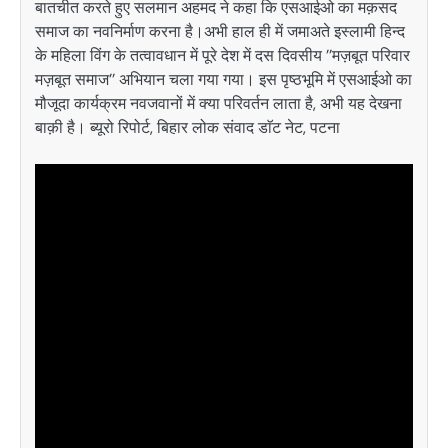
बातचीत करते हुए सलमान अहमद ने कहा कि एसआईओ का मक़सद
समाज का नवनिर्माण करना है।अभी हाल ही में जमाअते इस्लामी हिन्द
के महिला विंग के तत्वावधान में पूरे देश में दस दिवसीय ’’मज़बूत परिवार
मज़बूत समाज’’ अभियान चला गया गया। इस पृष्ठभूमि में एसआईओ का
मौजूदा कार्यक्रम नवजवानों में क्या परिवर्तन लाता है, अभी यह देखना
बाक़ी है। ब्यूरो रिपोर्ट, बिहार लोक संवाद डाॅट नेट, पटना