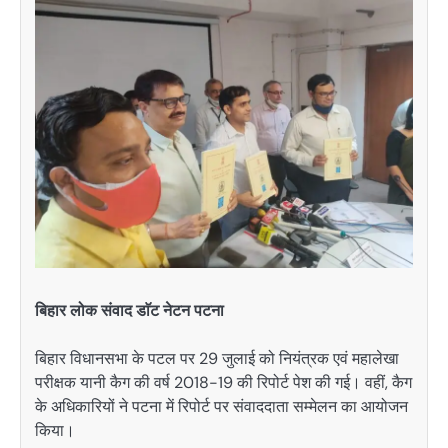
बिहार लोक संवाद डाॅट नेटन पटना
बिहार विधानसभा के पटल पर 29 जुलाई को नियंत्रक एवं महालेखा
परीक्षक यानी कैग की वर्ष 2018-19 की रिपोर्ट पेश की गई। वहीं, कैग
के अधिकारियों ने पटना में रिपोर्ट पर संवाददाता सम्मेलन का आयोजन
किया।