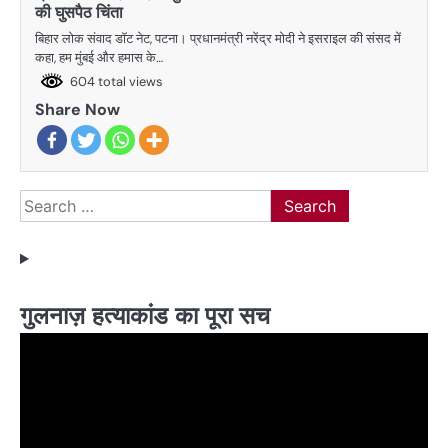
की घुसपैठ चिंता
बिहार लोक संवाद डॉट नेट, पटना। प्रधानमंत्री नरेंद्र मोदी ने इसराइल की संसद में
कहा, हम मुंबई और हमास के…
604 total views
Share Now
Search
for:
गुलनाज़ हत्याकांड का पूरा सच
Video
Player