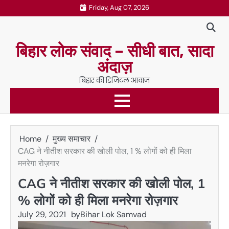
Skip
Friday, Aug 07, 2026
to
content
बिहार लोक संवाद – सीधी बात, सादा
अंदाज़
बिहार की डिजिटल आवाज़
Home
मुख्य समाचार
CAG ने नीतीश सरकार की खोली पोल, 1 % लोगों को ही मिला
मनरेगा रोज़गार
CAG ने नीतीश सरकार की खोली पोल, 1
% लोगों को ही मिला मनरेगा रोज़गार
July 29, 2021
by
Bihar Lok Samvad