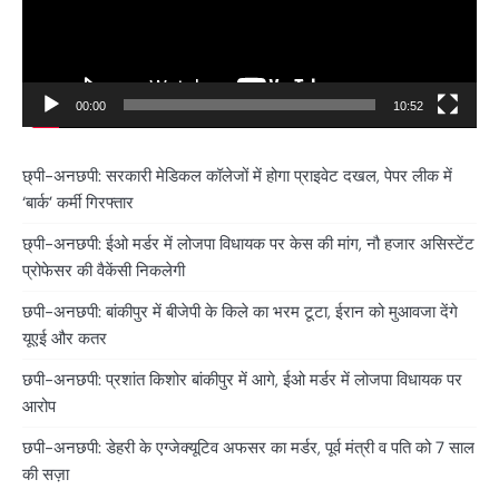
00:00
10:52
छ्पी-अनछपी: सरकारी मेडिकल कॉलेजों में होगा प्राइवेट दखल, पेपर लीक में
‘बार्क’ कर्मी गिरफ्तार
छ्पी-अनछपी: ईओ मर्डर में लोजपा विधायक पर केस की मांग, नौ हजार असिस्टेंट
प्रोफेसर की वैकेंसी निकलेगी
छपी-अनछपी: बांकीपुर में बीजेपी के किले का भरम टूटा, ईरान को मुआवजा देंगे
यूएई और कतर
छपी-अनछपी: प्रशांत किशोर बांकीपुर में आगे, ईओ मर्डर में लोजपा विधायक पर
आरोप
छपी-अनछपी: डेहरी के एग्जेक्यूटिव अफसर का मर्डर, पूर्व मंत्री व पति को 7 साल
की सज़ा