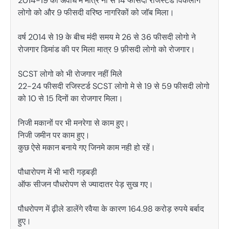
2014-19 की अवधि में मात्र नौ से 14 फीसदी रजिस्टर्ड विकलांग
लोगो को और 9 फीसदी वरिष्ठ नागरिकों को जॉब मिला।
वर्ष 2014 से 19 के बीच मंदी समय मे 26 से 36 फीसदी लोगो ने
रोजगार डिमांड की पर मिला मात्र 9 फ़ीसदी लोगो को रोजगार।
SCST लोगो को भी रोजगार नहीं मिले
22-24 फीसदी रजिस्टर्ड SCST लोगो मे से 19 से 59 फीसदी लोगो
को 10 से 15 दिनों का रोजगार मिला।
निजी मकानों पर भी मनरेगा से काम हुए।
निजी जमीन पर काम हुए।
कुछ ऐसे मकान बनाये गए जिनमे काम नही हो रहें।
पौधारोपण में भी भारी गड़बड़ी
ऑफ सीजन पौधरोपण से ज्यादातर पेड़ सुख गए।
पौधरोपण में ढ़ीले डालेंगे रवैया के कारण 164.98 करोड़ रुपये बर्बाद
हुए।