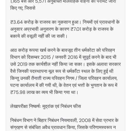
1,165 बस और 5,571 अनुबंधित मालवाहक वाहनों को परमिट जारी
किए गए, जिससे
₹3.64 करोड़ के राजस्व का नुकसान हुआ। नियमों एवं प्रावधानों के
अनुसार अप्रभावी अनुसरण के कारण ₹7.01 करोड़ के राजस्व के
बकाये की वसूली नहीं की जा सकी।
आठ करोड़ रूपया खर्च करने के बावजूद तीन धर्मकोटा को परिवहन
विभाग को दिसम्बर 2015 / जनवरी 2016 में सुपूर्द करने के बाद भी
उसे 2019 तक कार्यशील नहीं किया जा सका। इसके अलावा सरकार
वैसे जिनकी पदस्थापना मूल रूप से धर्मकाँटा स्थल के लिए हुई थी
किन्तु उनकी तैनाती राज्य परिवहन निगम / जिला परिवहन कार्यालय,
पटना कार्यालय में की गयी थी, के वेतन एवं भत्तों के भुगतान के रूप में
₹75.98 लाख का व्यय भी किया गया था।
लेखापरीक्षा निष्कर्षः मुद्रांक एवं निबंधन फीस
निबंधन विभाग ने बिहार निबंधन नियमावली, 2008 में सेवा प्रभार के
संग्रहण से संबंधित अवैध प्रावधान किया, जिसके परिणामस्वरूप न