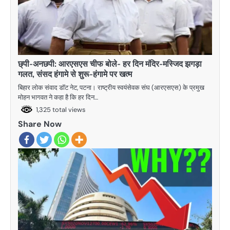
छ्पी-अनछपी: आरएसएस चीफ बोले- हर दिन मंदिर-मस्जिद झगड़ा
गलत, संसद हंगामे से शुरू-हंगामे पर खत्म
बिहार लोक संवाद डॉट नेट, पटना। राष्ट्रीय स्वयंसेवक संघ (आरएसएस) के प्रमुख
मोहन भागवत ने कहा है कि हर दिन…
1,325 total views
Share Now