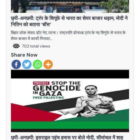
छ्पी-अनछपी: ट्रंप के शिगूफे से भारत का शेयर बाजार धड़ाम, मोदी ने
नितिन को बताया ‘बॉस’
बिहार लोक संवाद डॉट नेट, पटना। राष्ट्रपति डोनाल्ड ट्रंप के नए शिगूफे से भारत के
शेयर बाजार में काफी गिरावट…
702 total views
Share Now
छ्पी-अनछपी: इसराइल पहुंच हमास पर बोले मोदी, सीमांचल में शाह