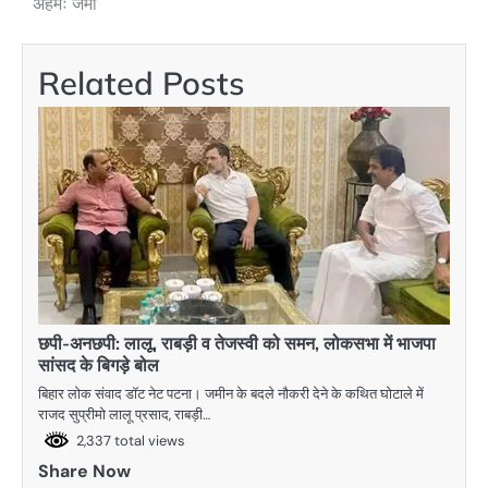
अहमः जमां
Related Posts
छपी-अनछपी: लालू, राबड़ी व तेजस्वी को समन, लोकसभा में भाजपा
सांसद के बिगड़े बोल
बिहार लोक संवाद डॉट नेट पटना। जमीन के बदले नौकरी देने के कथित घोटाले में
राजद सुप्रीमो लालू प्रसाद, राबड़ी…
2,337 total views
Share Now