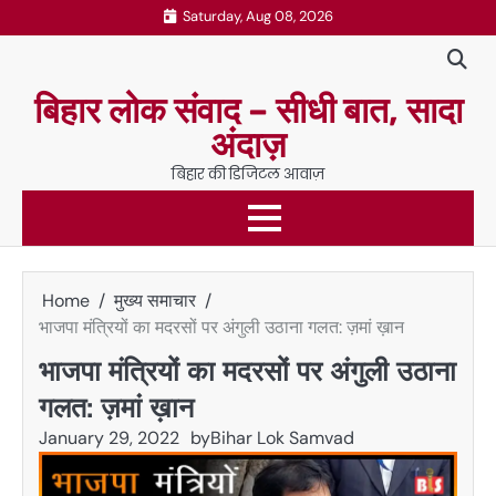
Skip
Saturday, Aug 08, 2026
to
content
बिहार लोक संवाद – सीधी बात, सादा
अंदाज़
बिहार की डिजिटल आवाज़
Home
मुख्य समाचार
भाजपा मंत्रियों का मदरसों पर अंगुली उठाना गलत: ज़मां ख़ान
भाजपा मंत्रियों का मदरसों पर अंगुली उठाना
गलत: ज़मां ख़ान
January 29, 2022
by
Bihar Lok Samvad