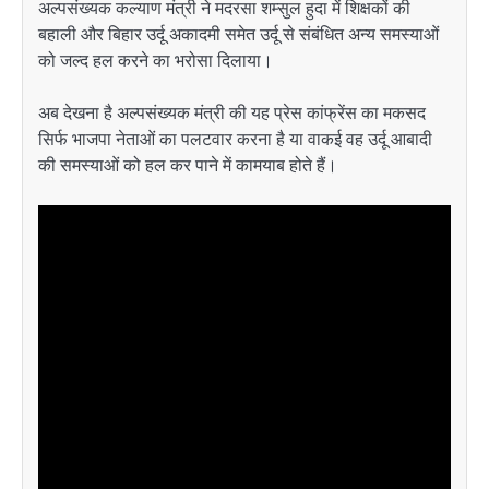
अल्पसंख्यक कल्याण मंत्री ने मदरसा शम्सुल हुदा में शिक्षकों की
बहाली और बिहार उर्दू अकादमी समेत उर्दू से संबंधित अन्य समस्याओं
को जल्द हल करने का भरोसा दिलाया।
अब देखना है अल्पसंख्यक मंत्री की यह प्रेस कांफ्रेंस का मकसद
सिर्फ भाजपा नेताओं का पलटवार करना है या वाकई वह उर्दू आबादी
की समस्याओं को हल कर पाने में कामयाब होते हैं।