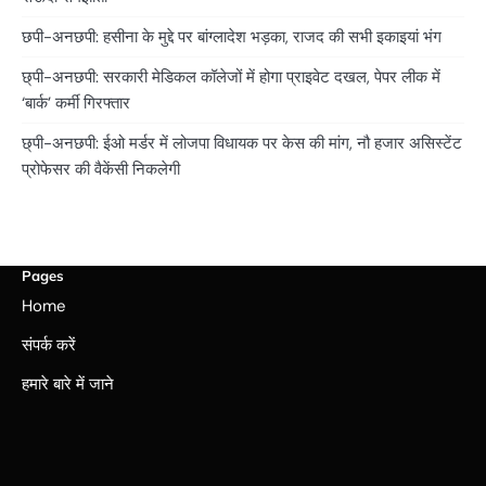
छपी-अनछपी: हसीना के मुद्दे पर बांग्लादेश भड़का, राजद की सभी इकाइयां भंग
छ्पी-अनछपी: सरकारी मेडिकल कॉलेजों में होगा प्राइवेट दखल, पेपर लीक में
‘बार्क’ कर्मी गिरफ्तार
छ्पी-अनछपी: ईओ मर्डर में लोजपा विधायक पर केस की मांग, नौ हजार असिस्टेंट
प्रोफेसर की वैकेंसी निकलेगी
Pages
Home
संपर्क करें
हमारे बारे में जाने