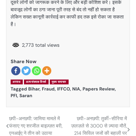
दूसरे लोगों को जागरूक करने के लिए और बड़ी कोशिश करे। इसके
बावजूद लोगों का ठगा जाना पूरी तरह से बंद तो नहीं हो सकता है
लेकिन सख्त कानूनी कार्रवाई कर काफी हद तक इसे रोका जा सकता
है।
2,773 total views
Share Now
अपराध
अल्पसंख्यक विमर्श
मुख्य समाचार
Tagged
Bihar
,
Fraud
,
IFFCO
,
NIA
,
Papers Review
,
PFI
,
Saran
छपी-अनछपी: जामिया मामले में
छपी-अनछपी: तुर्की-सीरिया में
Post
फंसाए गए शरजील बाइज़्ज़त बरी,
ज़लज़ले से 3000 से ज़्यादा मौतें,
navigation
एनआईए ने तीन को उठाया
214 सिविल जजों की बहाली पर