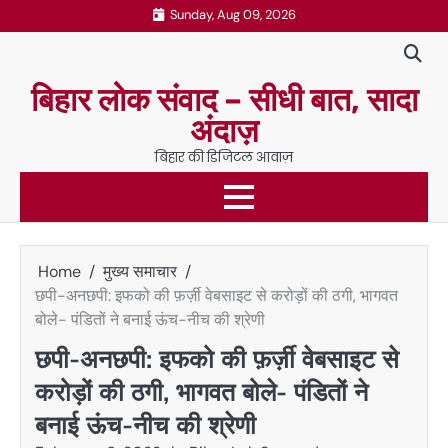
Skip
Sunday, Aug 09, 2026
to
content
बिहार लोक संवाद – सीधी बात, सादा
अंदाज़
बिहार की डिजिटल आवाज़
Home
मुख्य समाचार
छपी-अनछपी: इफको की फ़र्ज़ी वेबसाइट से करोड़ों की ठगी, भागवत
बोले- पंडितों ने बनाई ऊंच-नीच की श्रेणी
छपी-अनछपी: इफको की फ़र्ज़ी वेबसाइट से
करोड़ों की ठगी, भागवत बोले- पंडितों ने
बनाई ऊंच-नीच की श्रेणी