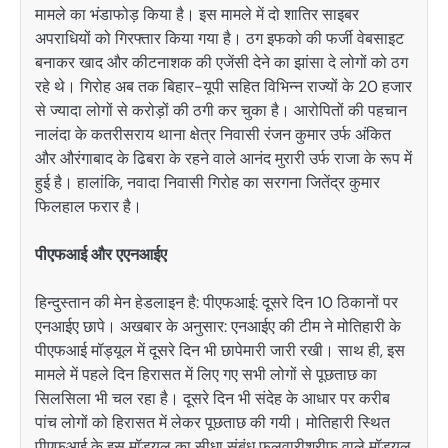
मामले का भंडाफोड़ किया है। इस मामले में दो शातिर साइबर
अपराधियों को गिरफ्तार किया गया है। ठग इफको की फर्जी वेबसाइट
बनाकर खाद और कीटनाशक की एजेंसी देने का झांसा दे लोगों को ठग
रहे थे। गिरोह अब तक बिहार-यूपी सहित विभिन्न राज्यों के 20 हजार
से ज्यादा लोगों से करोड़ों की ठगी कर चुका है। आरोपितों की पहचान
नालंदा के कतरीसराय थाना क्षेत्र निवासी रंजन कुमार उर्फ अंकित
और औरंगाबाद के ढिबरा के रहने वाले आनंद मुरारी उर्फ राजा के रूप में
हुई है। हालांकि, नवादा निवासी गिरोह का सरगना जितेंद्र कुमार
फिलहाल फरार है।
पीएफआई और एएनआईए
हिन्दुस्तान की मेन हेडलाइन है: पीएफआई: दूसरे दिन 10 ठिकानों पर
एनआईए छापे। अखबार के अनुसार: एनआईए की टीम ने मोतिहारी के
पीएफआई मॉड्यूल में दूसरे दिन भी छापेमारी जारी रखी। साथ ही, इस
मामले में पहले दिन हिरासत में लिए गए सभी लोगों से पूछताछ का
सिलसिला भी चल रहा है। दूसरे दिन भी संदेह के आधार पर करीब
पांच लोगों को हिरासत में लेकर पूछताछ की गयी। मोतिहारी स्थित
पीएफआई के इस मॉड्यूल का सीधा संबंध फुलवारीशरीफ वाले मॉड्यूल