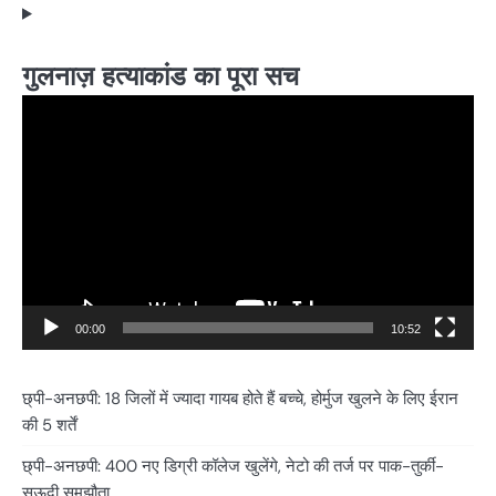
गुलनाज़ हत्याकांड का पूरा सच
Video
Player
00:00
10:52
छ्पी-अनछपी: 18 जिलों में ज्यादा गायब होते हैं बच्चे, होर्मुज खुलने के लिए ईरान
की 5 शर्तें
छ्पी-अनछपी: 400 नए डिग्री कॉलेज खुलेंगे, नेटो की तर्ज पर पाक-तुर्की-
सऊदी समझौता