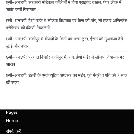
छ्पी-अनछपी: सरकारी मेडिकल कॉलेजों में होगा प्राइवेट दखल, पेपर लीक में
‘बार्क’ कर्मी गिरफ्तार
छ्पी-अनछपी: ईओ मर्डर में लोजपा विधायक पर केस की मांग, नौ हजार असिस्टेंट
प्रोफेसर की वैकेंसी निकलेगी
छपी-अनछपी: बांकीपुर में बीजेपी के किले का भरम टूटा, ईरान को मुआवजा देंगे
यूएई और कतर
छपी-अनछपी: प्रशांत किशोर बांकीपुर में आगे, ईओ मर्डर में लोजपा विधायक पर
आरोप
छपी-अनछपी: डेहरी के एग्जेक्यूटिव अफसर का मर्डर, पूर्व मंत्री व पति को 7 साल
की सज़ा
Pages
Home
संपर्क करें