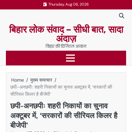
Skip
Thursday, Aug 06, 2026
to
content
बिहार लोक संवाद – सीधी बात, सादा
अंदाज़
बिहार की डिजिटल आवाज़
Home
मुख्य समाचार
छपी-अनछपीः शहरी निकायों का चुनाव अक्टूबर में, ‘सरकारों की
सीरियल किलर है बीजेपी’
छपी-अनछपीः शहरी निकायों का चुनाव
अक्टूबर में, ‘सरकारों की सीरियल किलर है
बीजेपी’