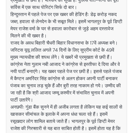
प्रमुखता से छपी है। भास्कर की सुर्खी हैः पुलिस पति-पत्नी को पूरी
सर्विस में एक साथ पोस्टिंग सिर्फ दो बार।
हिन्दुस्तान में पहले पेज पर एक खबर की हेडिंग हैः डेढ़ करोड़ नकद
जब्त, हवाला से लेनदेन के भी सबूत मिले। इसमें भागलपुर के पूर्व डिप्टी
मेयर राजेश वर्मा के घर से हवाला कारोबार से जुड़े अहम दस्तावेज
मिलने की भी खबर है।
राजद के अवध बिहारी चैधरी बिहार विधानसभा के 17वें अध्यक्ष बने।
जस्टिस यूयू ललित अगले 74 दिनों के लिए सुप्रीम कोर्ट के 49वें
मुख्य न्यायधीश की शपथ लेंगे। ये खबरें भी प्रमुखता से छपी हैं।
कांग्रेस नेता गुलाम नबी आजाद ने कांग्रेस से इस्तीफा दे दिया और वे
नयी पार्टी बनाएंगे। यह खबर पहले पेज पर छपी है। इससे पहले पंजाब
में कैप्टन अमरिंदर सिंह कांग्रेस से अलग होकर अपनी पार्टी बनाकर
पंजाब का चुनाव लड़ चुके हैं और बुरी तरह नाकाम हो गये। उम्मीद की
जा रही है कि श्री आजाद जम्मू कश्मीर में संभावित चुनाव में अपनी
पार्टी उतारेंगे।
अनछपीः गुंडा बैंक सुनने में ही अजीब लगता है लेकिन यह कई सालों से
खासकर सीमांचल के इलाके में अपना धंधा चला रहे हैं। इसमें
रसूखदार लोग शामिल बताये जाते हैं। भागलपुर के पूर्व डिप्टी मेयर
राजेश की गिरफ्तारी से यह बात साबित होती है। इसमें होता यह है कि