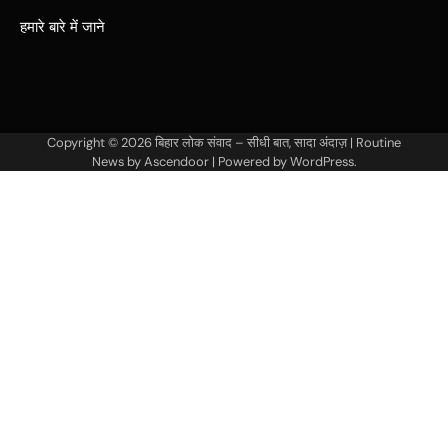
हमारे बारे में जाने
Copyright © 2026
बिहार लोक संवाद – सीधी बात, सादा अंदाज़
| Routine
News by
Ascendoor
| Powered by
WordPress
.