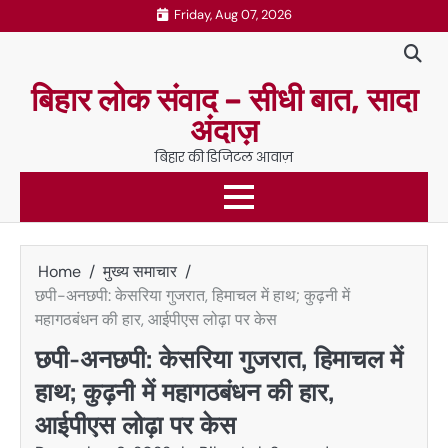
Skip
Friday, Aug 07, 2026
to
content
बिहार लोक संवाद – सीधी बात, सादा
अंदाज़
बिहार की डिजिटल आवाज़
Home
मुख्य समाचार
छपी-अनछपी: केसरिया गुजरात, हिमाचल में हाथ; कुढ़नी में
महागठबंधन की हार, आईपीएस लोढ़ा पर केस
छपी-अनछपी: केसरिया गुजरात, हिमाचल में
हाथ; कुढ़नी में महागठबंधन की हार,
आईपीएस लोढ़ा पर केस