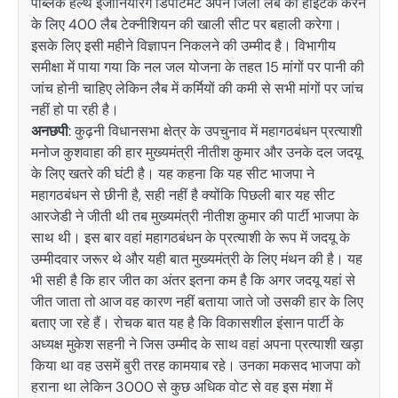
पब्लिक हेल्थ इंजीनियरिंग डिपार्टमेंट अपने जिला लैब को हाईटेक करने
के लिए 400 लैब टेक्नीशियन की खाली सीट पर बहाली करेगा।
इसके लिए इसी महीने विज्ञापन निकलने की उम्मीद है। विभागीय
समीक्षा में पाया गया कि नल जल योजना के तहत 15 मांगों पर पानी की
जांच होनी चाहिए लेकिन लैब में कर्मियों की कमी से सभी मांगों पर जांच
नहीं हो पा रही है।
अनछपी
: कुढ़नी विधानसभा क्षेत्र के उपचुनाव में महागठबंधन प्रत्याशी
मनोज कुशवाहा की हार मुख्यमंत्री नीतीश कुमार और उनके दल जदयू
के लिए खतरे की घंटी है। यह कहना कि यह सीट भाजपा ने
महागठबंधन से छीनी है, सही नहीं है क्योंकि पिछली बार यह सीट
आरजेडी ने जीती थी तब मुख्यमंत्री नीतीश कुमार की पार्टी भाजपा के
साथ थी। इस बार वहां महागठबंधन के प्रत्याशी के रूप में जदयू के
उम्मीदवार जरूर थे और यही बात मुख्यमंत्री के लिए मंथन की है। यह
भी सही है कि हार जीत का अंतर इतना कम है कि अगर जदयू यहां से
जीत जाता तो आज वह कारण नहीं बताया जाते जो उसकी हार के लिए
बताए जा रहे हैं। रोचक बात यह है कि विकासशील इंसान पार्टी के
अध्यक्ष मुकेश सहनी ने जिस उम्मीद के साथ वहां अपना प्रत्याशी खड़ा
किया था वह उसमें बुरी तरह कामयाब रहे। उनका मकसद भाजपा को
हराना था लेकिन 3000 से कुछ अधिक वोट से वह इस मंशा में