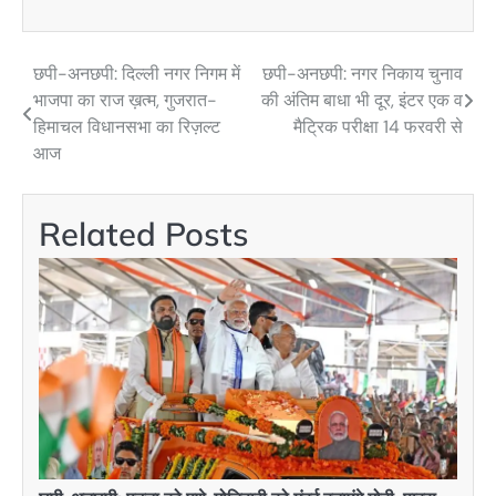
छपी-अनछपी: दिल्ली नगर निगम में
छपी-अनछपी: नगर निकाय चुनाव
Post
भाजपा का राज ख़त्म, गुजरात-
की अंतिम बाधा भी दूर, इंटर एक व
navigation
हिमाचल विधानसभा का रिज़ल्ट
मैट्रिक परीक्षा 14 फरवरी से
आज
Related Posts