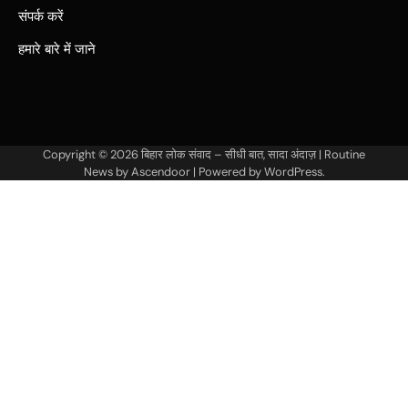
संपर्क करें
हमारे बारे में जाने
Copyright © 2026
बिहार लोक संवाद – सीधी बात, सादा अंदाज़
| Routine
News by
Ascendoor
| Powered by
WordPress
.