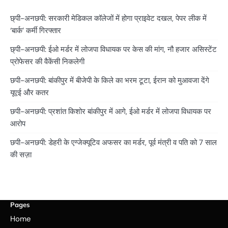
छ्पी-अनछपी: सरकारी मेडिकल कॉलेजों में होगा प्राइवेट दखल, पेपर लीक में
‘बार्क’ कर्मी गिरफ्तार
छ्पी-अनछपी: ईओ मर्डर में लोजपा विधायक पर केस की मांग, नौ हजार असिस्टेंट
प्रोफेसर की वैकेंसी निकलेगी
छपी-अनछपी: बांकीपुर में बीजेपी के किले का भरम टूटा, ईरान को मुआवजा देंगे
यूएई और कतर
छपी-अनछपी: प्रशांत किशोर बांकीपुर में आगे, ईओ मर्डर में लोजपा विधायक पर
आरोप
छपी-अनछपी: डेहरी के एग्जेक्यूटिव अफसर का मर्डर, पूर्व मंत्री व पति को 7 साल
की सज़ा
Pages
Home